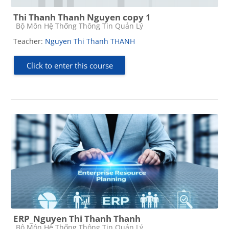
Thi Thanh Thanh Nguyen copy 1
Course category
Bộ Môn Hệ Thống Thông Tin Quản Lý
Teacher:
Nguyen Thi Thanh THANH
Click to enter this course
ERP_Nguyen Thi Thanh Thanh
Course category
Bộ Môn Hệ Thống Thông Tin Quản Lý