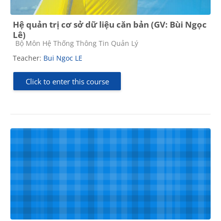
Hệ quản trị cơ sở dữ liệu căn bản (GV: Bùi Ngọc
Lê)
Course category
Bộ Môn Hệ Thống Thông Tin Quản Lý
Teacher:
Bui Ngoc LE
Click to enter this course