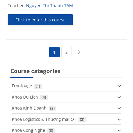
Teacher:
Nguyen Thi Thanh TAM
Click to enter this course
(current)
Next page
1
2
Course categories
Frontpage
 (1)
Khoa Du Lịch
 (4)
Khoa Kinh Doanh
 (2)
Khoa Logistics & Thương mại QT
 (2)
Khoa Công Nghệ
 (3)