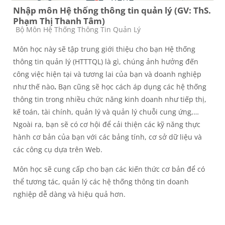
Nhập môn Hệ thống thông tin quản lý (GV: ThS.
Phạm Thị Thanh Tâm)
Course category
Bộ Môn Hệ Thống Thông Tin Quản Lý
Môn học này sẽ tập trung giới thiệu cho bạn Hệ thống
thông tin quản lý (HTTTQL) là gì, chúng ảnh hưởng đến
công việc hiện tại và tương lai của bạn và doanh nghiệp
như thế nào
.
Bạn cũng sẽ học cách áp dụng các hệ thống
thông tin trong nhiều chức năng kinh doanh như tiếp thị,
kế toán, tài chính, quản lý và quản lý chuỗi cung ứng,…
Ngoài ra, bạn sẽ có cơ hội để cải thiện các kỹ năng thực
hành cơ bản của bạn với các bảng tính, cơ sở dữ liệu và
các công cụ dựa trên Web.
Môn học sẽ cung cấp cho bạn các kiến thức cơ bản để có
thể tương tác, quản lý các hệ thống thông tin doanh
nghiệp dễ dàng và hiệu quả hơn.