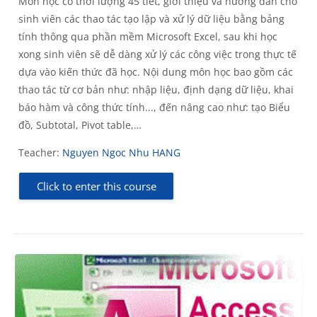
Môn học có thời lượng 45 tiết, giới thiệu và hướng dẫn cho
sinh viên các thao tác tạo lập và xử lý dữ liệu bằng bảng
tính thông qua phần mềm Microsoft Excel, sau khi học
xong sinh viên sẽ dễ dàng xử lý các công việc trong thực tế
dựa vào kiến thức đã học. Nội dung môn học bao gồm các
thao tác từ cơ bản như: nhập liệu, định dạng dữ liệu, khai
báo hàm và công thức tính..., đến nâng cao như: tạo Biểu
đồ, Subtotal, Pivot table,…
Teacher:
Nguyen Ngoc Nhu HANG
Click to enter this course