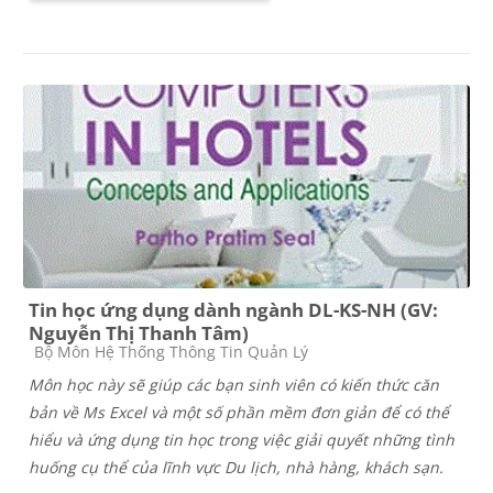
Tin học ứng dụng dành ngành DL-KS-NH (GV:
Nguyễn Thị Thanh Tâm)
Course category
Bộ Môn Hệ Thống Thông Tin Quản Lý
Môn học này sẽ giúp các bạn sinh viên có kiến thức căn
bản về Ms Excel và một số phần mềm đơn giản để có thể
hiểu và ứng dụng tin học trong việc giải quyết những tình
huống cụ thể của lĩnh vực Du lịch, nhà hàng, khách sạn.