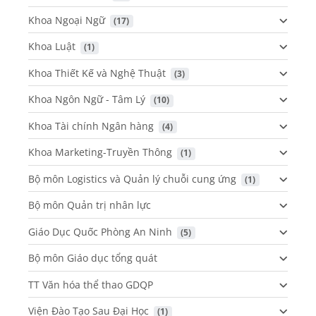
Khoa Ngoại Ngữ
 (17)
Khoa Luật
 (1)
Khoa Thiết Kế và Nghệ Thuật
 (3)
Khoa Ngôn Ngữ - Tâm Lý
 (10)
Khoa Tài chính Ngân hàng
 (4)
Khoa Marketing-Truyền Thông
 (1)
Bộ môn Logistics và Quản lý chuỗi cung ứng
 (1)
Bộ môn Quản trị nhân lực
Giáo Dục Quốc Phòng An Ninh
 (5)
Bộ môn Giáo dục tổng quát
TT Văn hóa thể thao GDQP
Viện Đào Tạo Sau Đại Học
 (1)