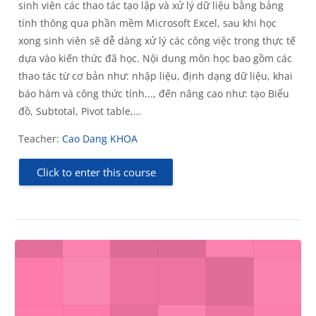
sinh viên các thao tác tạo lập và xử lý dữ liệu bằng bảng
tính thông qua phần mềm Microsoft Excel, sau khi học
xong sinh viên sẽ dễ dàng xử lý các công việc trong thực tế
dựa vào kiến thức đã học. Nội dung môn học bao gồm các
thao tác từ cơ bản như: nhập liệu, định dạng dữ liệu, khai
báo hàm và công thức tính..., đến nâng cao như: tạo Biểu
đồ, Subtotal, Pivot table,…
Teacher:
Cao Dang KHOA
Click to enter this course