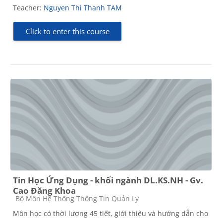
Teacher:
Nguyen Thi Thanh TAM
Click to enter this course
Tin Học Ứng Dụng - khối ngành DL.KS.NH - Gv.
Cao Đăng Khoa
Course category
Bộ Môn Hệ Thống Thông Tin Quản Lý
Môn học có thời lượng 45 tiết, giới thiệu và hướng dẫn cho