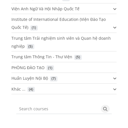
Viện Anh Ngữ Và Hội Nhập Quốc Tế
Institute of International Education (Viện Đào Tạo
Quốc Tế)
 (1)
Trung tâm Trải nghiệm sinh viên và Quan hệ doanh
nghiệp
 (5)
Trung tâm Thông Tin - Thư Viện
 (5)
PHÒNG ĐÀO TẠO
 (1)
Huấn Luyện Nội Bộ
 (7)
Khác ...
 (4)
Search courses
Search cou