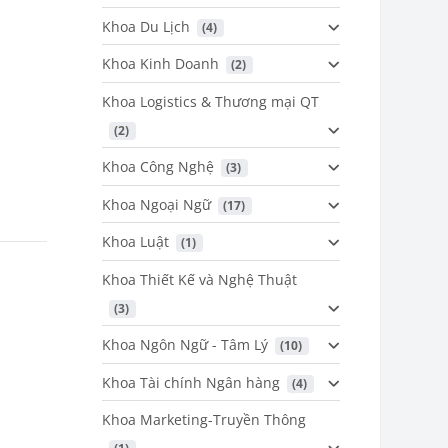
Khoa Du Lịch
 (4)
Khoa Kinh Doanh
 (2)
Khoa Logistics & Thương mại QT
 (2)
Khoa Công Nghệ
 (3)
Khoa Ngoại Ngữ
 (17)
Khoa Luật
 (1)
Khoa Thiết Kế và Nghệ Thuật
 (3)
Khoa Ngôn Ngữ - Tâm Lý
 (10)
Khoa Tài chính Ngân hàng
 (4)
Khoa Marketing-Truyền Thông