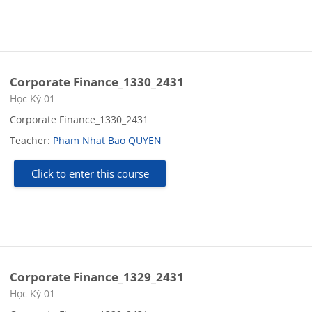
Corporate Finance_1330_2431
Course category
Học Kỳ 01
Corporate Finance_1330_2431
Teacher:
Pham Nhat Bao QUYEN
Click to enter this course
Corporate Finance_1329_2431
Course category
Học Kỳ 01