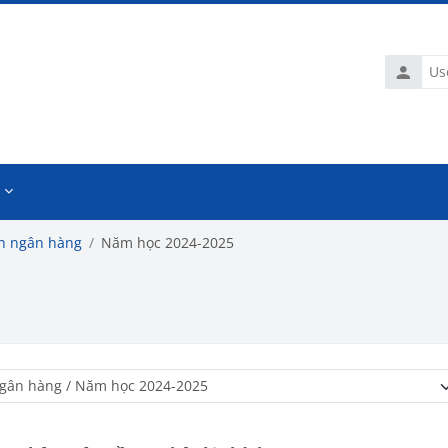
Usernam
nh ngân hàng
Năm học 2024-2025
Course categories