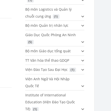
 (1)
Bộ môn Logistics và Quản lý
chuỗi cung ứng
 (1)
Bộ môn Quản trị nhân lực
Giáo Dục Quốc Phòng An Ninh
 (5)
Bộ môn Giáo dục tổng quát
TT Văn hóa thể thao GDQP
Viện Đào Tạo Sau Đại Học
 (1)
Viện Anh Ngữ Và Hội Nhập
Quốc Tế
Institute of International
Education (Viện Đào Tạo Quốc
Tế)
 (1)