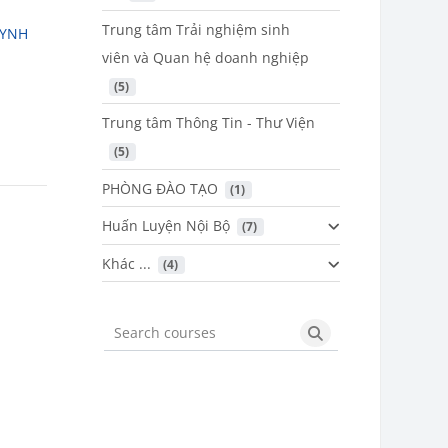
Trung tâm Trải nghiệm sinh
UYNH
viên và Quan hệ doanh nghiệp
 (5)
Trung tâm Thông Tin - Thư Viện
 (5)
PHÒNG ĐÀO TẠO
 (1)
Huấn Luyện Nội Bộ
 (7)
Khác ...
 (4)
Search courses
Search courses