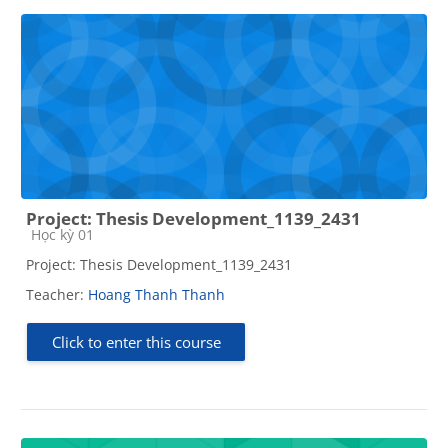
Project: Thesis Development_1139_2431
Course category
Học kỳ 01
Project: Thesis Development_1139_2431
Teacher:
Hoang Thanh Thanh
Click to enter this course