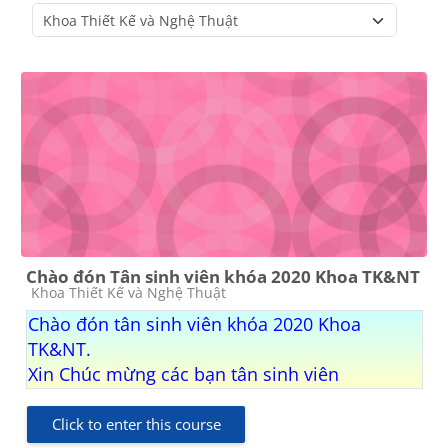
Course categories
Chào đón Tân sinh viên khóa 2020 Khoa TK&NT
Course category
Khoa Thiết Kế và Nghệ Thuật
Chào đón tân sinh viên khóa 2020 Khoa
TK&NT.
Xin Chúc mừng các bạn tân sinh viên
Click to enter this course