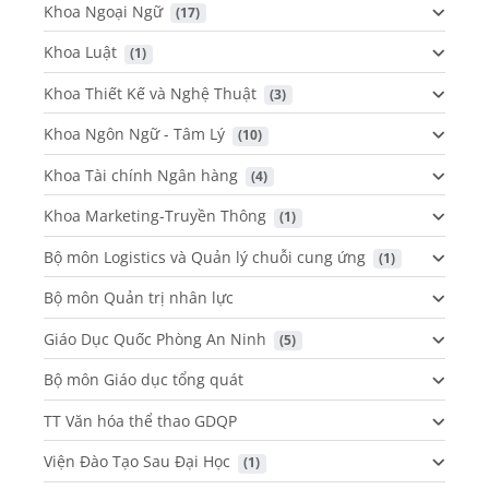
Khoa Ngoại Ngữ
 (17)
Khoa Luật
 (1)
Khoa Thiết Kế và Nghệ Thuật
 (3)
Khoa Ngôn Ngữ - Tâm Lý
 (10)
Khoa Tài chính Ngân hàng
 (4)
Khoa Marketing-Truyền Thông
 (1)
Bộ môn Logistics và Quản lý chuỗi cung ứng
 (1)
Bộ môn Quản trị nhân lực
Giáo Dục Quốc Phòng An Ninh
 (5)
Bộ môn Giáo dục tổng quát
TT Văn hóa thể thao GDQP
Viện Đào Tạo Sau Đại Học
 (1)