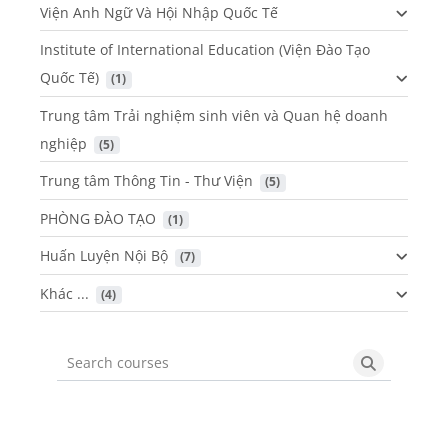
Viện Anh Ngữ Và Hội Nhập Quốc Tế
Institute of International Education (Viện Đào Tạo
Quốc Tế)
 (1)
Trung tâm Trải nghiệm sinh viên và Quan hệ doanh
nghiệp
 (5)
Trung tâm Thông Tin - Thư Viện
 (5)
PHÒNG ĐÀO TẠO
 (1)
Huấn Luyện Nội Bộ
 (7)
Khác ...
 (4)
Search courses
Search cou