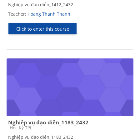
Nghiệp vụ đạo diễn_1412_2432
Teacher:
Hoang Thanh Thanh
Click to enter this course
Nghiệp vụ đạo diễn_1183_2432
Course category
Học Kỳ Tết
Nghiệp vụ đạo diễn_1183_2432