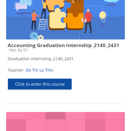
Accounting Graduation Internship_2140_2431
Course category
Học Kỳ 01
Graduation Internship_2140_2431
Teacher:
Do Thi Le THU
Click to enter this course