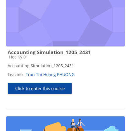
Accounting Simulation_1205_2431
Course category
Học Kỳ 01
Accounting Simulation_1205_2431
Teacher:
Tran Thi Hoang PHUONG
Click to enter this course