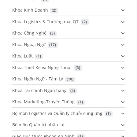
Khoa Kinh Doanh
 (2)
Khoa Logistics & Thương mại QT
 (2)
Khoa Công Nghệ
 (3)
Khoa Ngoại Ngữ
 (17)
Khoa Luật
 (1)
Khoa Thiết Kế và Nghệ Thuật
 (3)
Khoa Ngôn Ngữ - Tâm Lý
 (10)
Khoa Tài chính Ngân hàng
 (4)
Khoa Marketing-Truyền Thông
 (1)
Bộ môn Logistics và Quản lý chuỗi cung ứng
 (1)
Bộ môn Quản trị nhân lực
Giáo Dục Quốc Phòng An Ninh
 (5)