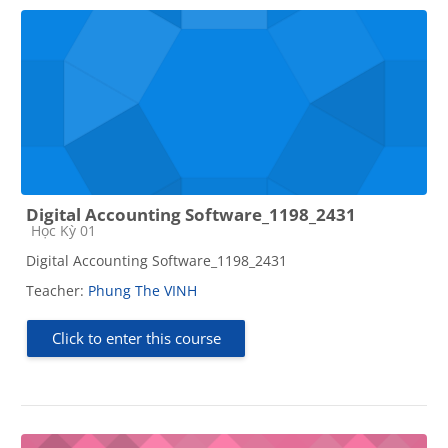
Digital Accounting Software_1198_2431
Course category
Học Kỳ 01
Digital Accounting Software_1198_2431
Teacher:
Phung The VINH
Click to enter this course