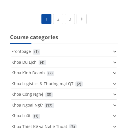
(current)
(current)
Next page
1
2
3
Course categories
Frontpage
 (1)
Khoa Du Lịch
 (4)
Khoa Kinh Doanh
 (2)
Khoa Logistics & Thương mại QT
 (2)
Khoa Công Nghệ
 (3)
Khoa Ngoại Ngữ
 (17)
Khoa Luật
 (1)
Khoa Thiết Kế và Nghệ Thuật
 (3)