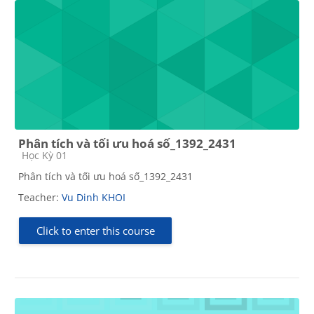
Phân tích và tối ưu hoá số_1392_2431
Course category
Học Kỳ 01
Phân tích và tối ưu hoá số_1392_2431
Teacher:
Vu Dinh KHOI
Click to enter this course