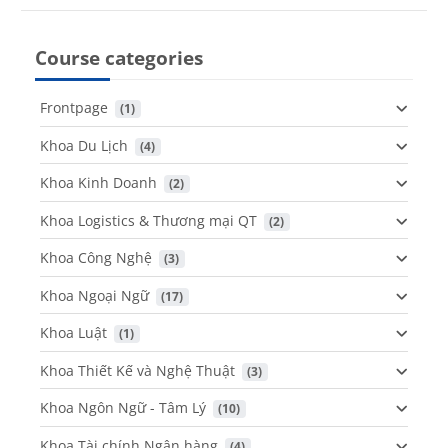
Course categories
Frontpage
 (1)
Khoa Du Lịch
 (4)
Khoa Kinh Doanh
 (2)
Khoa Logistics & Thương mại QT
 (2)
Khoa Công Nghệ
 (3)
Khoa Ngoại Ngữ
 (17)
Khoa Luật
 (1)
Khoa Thiết Kế và Nghệ Thuật
 (3)
Khoa Ngôn Ngữ - Tâm Lý
 (10)
Khoa Tài chính Ngân hàng
 (4)