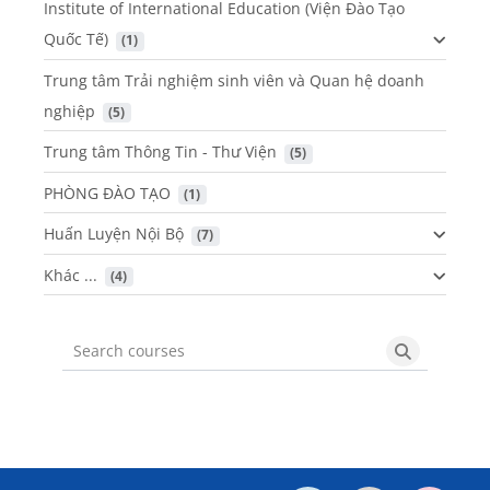
Institute of International Education (Viện Đào Tạo
Quốc Tế)
 (1)
Trung tâm Trải nghiệm sinh viên và Quan hệ doanh
nghiệp
 (5)
Trung tâm Thông Tin - Thư Viện
 (5)
PHÒNG ĐÀO TẠO
 (1)
Huấn Luyện Nội Bộ
 (7)
Khác ...
 (4)
Search courses
Search cou