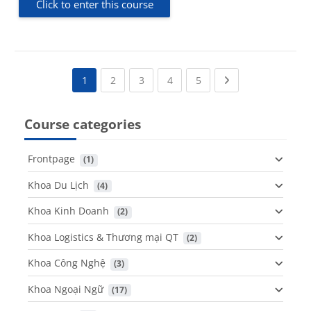
Click to enter this course
(current)
(current)
(current)
(current)
Next page
1
2
3
4
5
Course categories
Frontpage
 (1)
Khoa Du Lịch
 (4)
Khoa Kinh Doanh
 (2)
Khoa Logistics & Thương mại QT
 (2)
Khoa Công Nghệ
 (3)
Khoa Ngoại Ngữ
 (17)