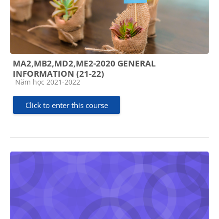
MA2,MB2,MD2,ME2-2020 GENERAL
INFORMATION (21-22)
Course category
Năm học 2021-2022
Click to enter this course