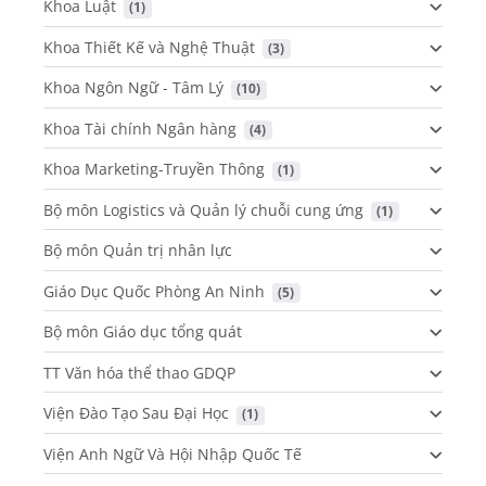
Khoa Luật
 (1)
Khoa Thiết Kế và Nghệ Thuật
 (3)
Khoa Ngôn Ngữ - Tâm Lý
 (10)
Khoa Tài chính Ngân hàng
 (4)
Khoa Marketing-Truyền Thông
 (1)
Bộ môn Logistics và Quản lý chuỗi cung ứng
 (1)
Bộ môn Quản trị nhân lực
Giáo Dục Quốc Phòng An Ninh
 (5)
Bộ môn Giáo dục tổng quát
TT Văn hóa thể thao GDQP
Viện Đào Tạo Sau Đại Học
 (1)
Viện Anh Ngữ Và Hội Nhập Quốc Tế