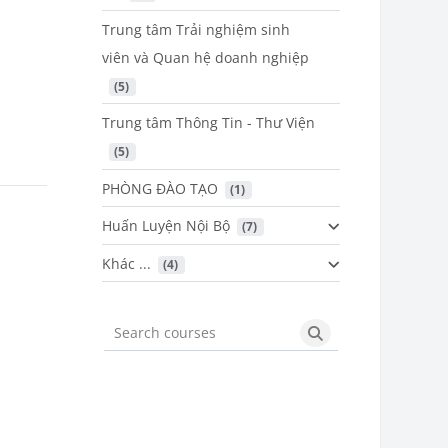
Trung tâm Trải nghiệm sinh
viên và Quan hệ doanh nghiệp
 (5)
Trung tâm Thông Tin - Thư Viện
 (5)
PHÒNG ĐÀO TẠO
 (1)
Huấn Luyện Nội Bộ
 (7)
Khác ...
 (4)
Search courses
Search courses