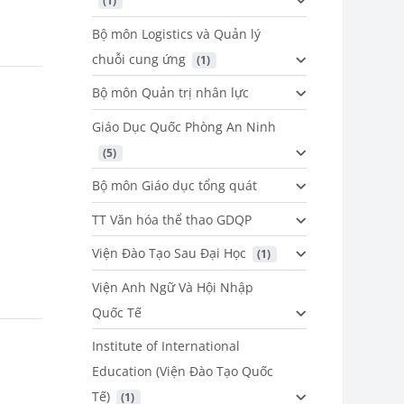
 (1)
Bộ môn Logistics và Quản lý
chuỗi cung ứng
 (1)
Bộ môn Quản trị nhân lực
Giáo Dục Quốc Phòng An Ninh
 (5)
Bộ môn Giáo dục tổng quát
TT Văn hóa thể thao GDQP
Viện Đào Tạo Sau Đại Học
 (1)
Viện Anh Ngữ Và Hội Nhập
Quốc Tế
Institute of International
Education (Viện Đào Tạo Quốc
Tế)
 (1)