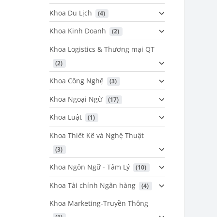
Khoa Du Lịch
 (4)
Khoa Kinh Doanh
 (2)
Khoa Logistics & Thương mại QT
 (2)
Khoa Công Nghệ
 (3)
Khoa Ngoại Ngữ
 (17)
Khoa Luật
 (1)
Khoa Thiết Kế và Nghệ Thuật
 (3)
Khoa Ngôn Ngữ - Tâm Lý
 (10)
Khoa Tài chính Ngân hàng
 (4)
Khoa Marketing-Truyền Thông