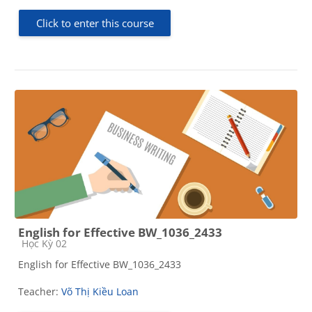
Click to enter this course
English for Effective BW_1036_2433
Course category
Học Kỳ 02
English for Effective BW_1036_2433
Teacher:
Võ Thị Kiều Loan