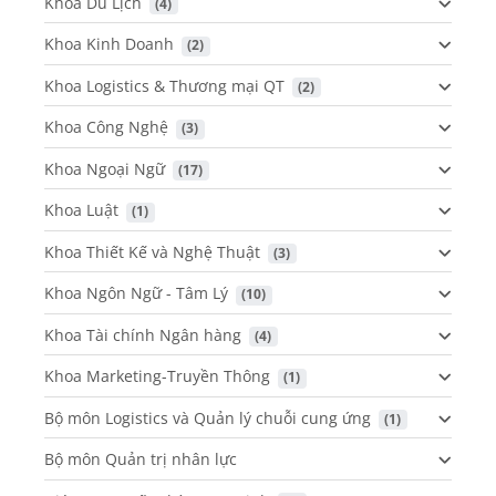
Khoa Du Lịch
 (4)
Khoa Kinh Doanh
 (2)
Khoa Logistics & Thương mại QT
 (2)
Khoa Công Nghệ
 (3)
Khoa Ngoại Ngữ
 (17)
Khoa Luật
 (1)
Khoa Thiết Kế và Nghệ Thuật
 (3)
Khoa Ngôn Ngữ - Tâm Lý
 (10)
Khoa Tài chính Ngân hàng
 (4)
Khoa Marketing-Truyền Thông
 (1)
Bộ môn Logistics và Quản lý chuỗi cung ứng
 (1)
Bộ môn Quản trị nhân lực