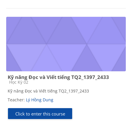
Kỹ năng Đọc và Viết tiếng TQ2_1397_2433
Course category
Học Kỳ 02
Kỹ năng Đọc và Viết tiếng TQ2_1397_2433
Teacher:
Lý Hồng Dung
Click to enter this course