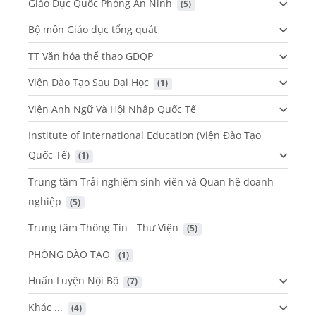
Giáo Dục Quốc Phòng An Ninh
 (5)
Bộ môn Giáo dục tổng quát
TT Văn hóa thể thao GDQP
Viện Đào Tạo Sau Đại Học
 (1)
Viện Anh Ngữ Và Hội Nhập Quốc Tế
Institute of International Education (Viện Đào Tạo
Quốc Tế)
 (1)
Trung tâm Trải nghiệm sinh viên và Quan hệ doanh
nghiệp
 (5)
Trung tâm Thông Tin - Thư Viện
 (5)
PHÒNG ĐÀO TẠO
 (1)
Huấn Luyện Nội Bộ
 (7)
Khác ...
 (4)