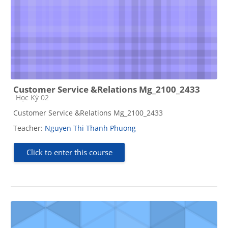
Customer Service &Relations Mg_2100_2433
Course category
Học Kỳ 02
Customer Service &Relations Mg_2100_2433
Teacher:
Nguyen Thi Thanh Phuong
Click to enter this course