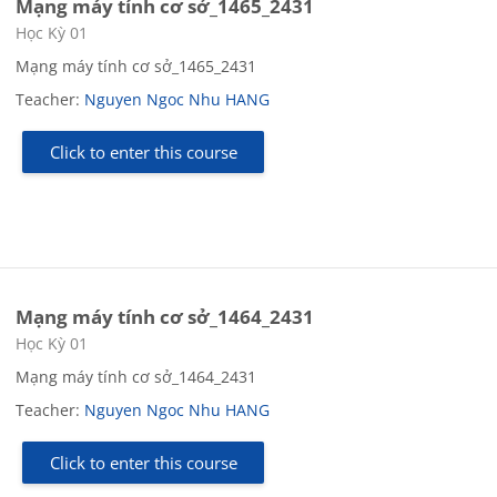
Mạng máy tính cơ sở_1465_2431
Course category
Học Kỳ 01
Mạng máy tính cơ sở_1465_2431
Teacher:
Nguyen Ngoc Nhu HANG
Click to enter this course
Mạng máy tính cơ sở_1464_2431
Course category
Học Kỳ 01
Mạng máy tính cơ sở_1464_2431
Teacher:
Nguyen Ngoc Nhu HANG
Click to enter this course