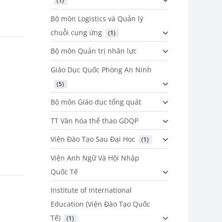
 (1)
Bộ môn Logistics và Quản lý
chuỗi cung ứng
 (1)
Bộ môn Quản trị nhân lực
Giáo Dục Quốc Phòng An Ninh
 (5)
Bộ môn Giáo dục tổng quát
TT Văn hóa thể thao GDQP
Viện Đào Tạo Sau Đại Học
 (1)
Viện Anh Ngữ Và Hội Nhập
Quốc Tế
Institute of International
Education (Viện Đào Tạo Quốc
Tế)
 (1)