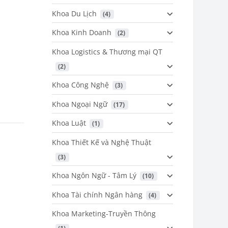
Khoa Du Lịch
 (4)
Khoa Kinh Doanh
 (2)
Khoa Logistics & Thương mại QT
 (2)
Khoa Công Nghệ
 (3)
Khoa Ngoại Ngữ
 (17)
Khoa Luật
 (1)
Khoa Thiết Kế và Nghệ Thuật
 (3)
Khoa Ngôn Ngữ - Tâm Lý
 (10)
Khoa Tài chính Ngân hàng
 (4)
Khoa Marketing-Truyền Thông