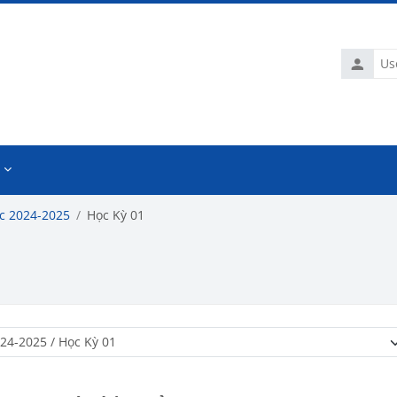
Usernam
c 2024-2025
Học Kỳ 01
Course categories