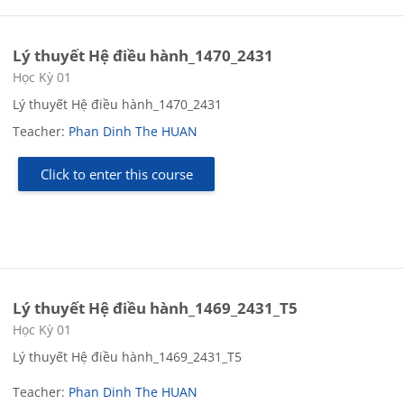
Lý thuyết Hệ điều hành_1470_2431
Course category
Học Kỳ 01
Lý thuyết Hệ điều hành_1470_2431
Teacher:
Phan Dinh The HUAN
Click to enter this course
Lý thuyết Hệ điều hành_1469_2431_T5
Course category
Học Kỳ 01
Lý thuyết Hệ điều hành_1469_2431_T5
Teacher:
Phan Dinh The HUAN