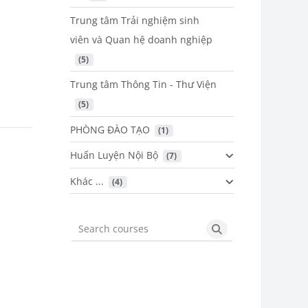
Trung tâm Trải nghiệm sinh
viên và Quan hệ doanh nghiệp
 (5)
Trung tâm Thông Tin - Thư Viện
 (5)
PHÒNG ĐÀO TẠO
 (1)
Huấn Luyện Nội Bộ
 (7)
Khác ...
 (4)
Search courses
Search courses