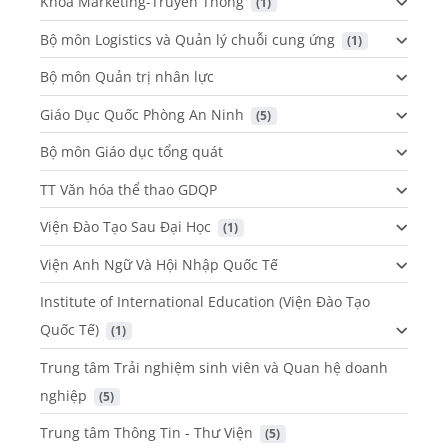
Khoa Marketing-Truyền Thông
 (1)
Bộ môn Logistics và Quản lý chuỗi cung ứng
 (1)
Bộ môn Quản trị nhân lực
Giáo Dục Quốc Phòng An Ninh
 (5)
Bộ môn Giáo dục tổng quát
TT Văn hóa thể thao GDQP
Viện Đào Tạo Sau Đại Học
 (1)
Viện Anh Ngữ Và Hội Nhập Quốc Tế
Institute of International Education (Viện Đào Tạo
Quốc Tế)
 (1)
Trung tâm Trải nghiệm sinh viên và Quan hệ doanh
nghiệp
 (5)
Trung tâm Thông Tin - Thư Viện
 (5)