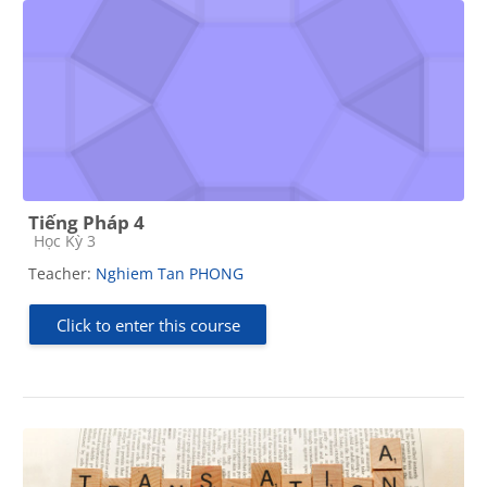
Tiếng Pháp 4
Course category
Học Kỳ 3
Teacher:
Nghiem Tan PHONG
Click to enter this course