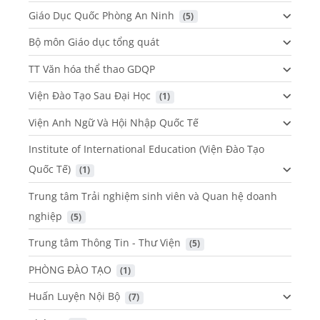
Giáo Dục Quốc Phòng An Ninh
 (5)
Bộ môn Giáo dục tổng quát
TT Văn hóa thể thao GDQP
Viện Đào Tạo Sau Đại Học
 (1)
Viện Anh Ngữ Và Hội Nhập Quốc Tế
Institute of International Education (Viện Đào Tạo
Quốc Tế)
 (1)
Trung tâm Trải nghiệm sinh viên và Quan hệ doanh
nghiệp
 (5)
Trung tâm Thông Tin - Thư Viện
 (5)
PHÒNG ĐÀO TẠO
 (1)
Huấn Luyện Nội Bộ
 (7)