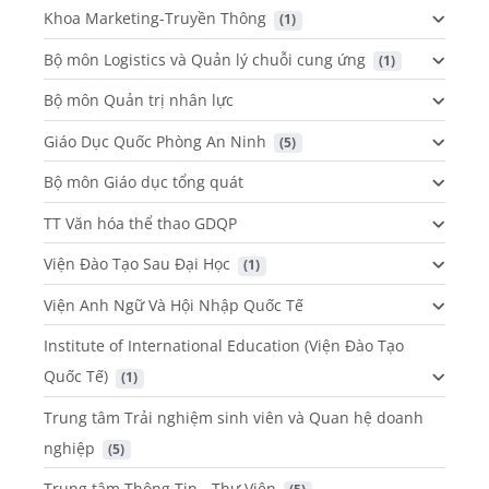
Khoa Marketing-Truyền Thông
 (1)
Bộ môn Logistics và Quản lý chuỗi cung ứng
 (1)
Bộ môn Quản trị nhân lực
Giáo Dục Quốc Phòng An Ninh
 (5)
Bộ môn Giáo dục tổng quát
TT Văn hóa thể thao GDQP
Viện Đào Tạo Sau Đại Học
 (1)
Viện Anh Ngữ Và Hội Nhập Quốc Tế
Institute of International Education (Viện Đào Tạo
Quốc Tế)
 (1)
Trung tâm Trải nghiệm sinh viên và Quan hệ doanh
nghiệp
 (5)
Trung tâm Thông Tin - Thư Viện