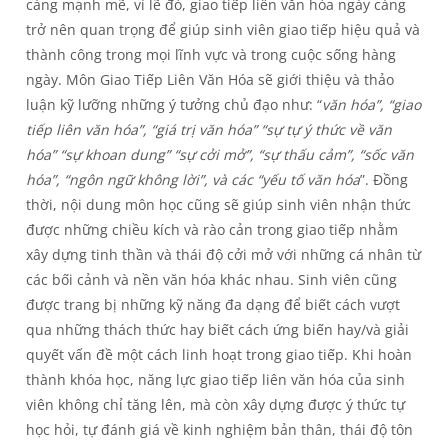
càng mạnh mẽ, vì lẽ đó, giao tiếp liên văn hóa ngày càng
trở nên quan trọng để giúp sinh viên giao tiếp hiệu quả và
thành công trong mọi lĩnh vực và trong cuộc sống hàng
ngày. Môn Giao Tiếp Liên Văn Hóa sẽ giới thiệu và thảo
luận kỹ lưỡng những ý tưởng chủ đạo như: “
văn hóa”, “giao
tiếp liên văn hóa”, “giá trị văn hóa” “sự tự ý thức về văn
hóa” “sự khoan dung” “sự cởi mở”, “sự thấu cảm”, “sốc văn
hóa”, “ngôn ngữ không lời”, và các “yếu tố văn hóa
”. Đồng
thời, nội dung môn học cũng sẽ giúp sinh viên nhận thức
được những chiều kích và rào cản trong giao tiếp nhằm
xây dựng tinh thần và thái độ cởi mở với những cá nhân từ
các bối cảnh và nền văn hóa khác nhau. Sinh viên cũng
được trang bị những kỹ năng đa dạng để biết cách vượt
qua những thách thức hay biết cách ứng biến hay/và giải
quyết vấn đề một cách linh hoạt trong giao tiếp. Khi hoàn
thành khóa học, năng lực giao tiếp liên văn hóa của sinh
viên không chỉ tăng lên, mà còn xây dựng được ý thức tự
học hỏi, tự đánh giá về kinh nghiệm bản thân, thái độ tôn