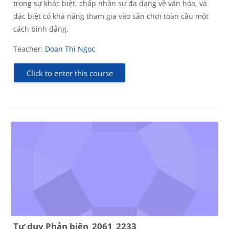
trọng sự khác biệt, chấp nhận sự đa dạng về văn hóa, và
đặc biệt có khả năng tham gia vào sân chơi toàn cầu một
cách bình đẳng.
Teacher:
Doan Thi Ngoc
Click to enter this course
Tư duy Phản biện_2061_2233