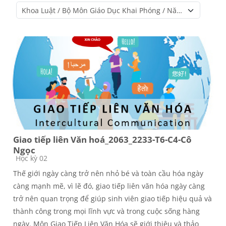
Course categories
Giao tiếp liên Văn hoá_2063_2233-T6-C4-Cô
Ngọc
Course category
Học kỳ 02
Thế giới ngày càng trở nên nhỏ bé và toàn cầu hóa ngày
càng mạnh mẽ, vì lẽ đó, giao tiếp liên văn hóa ngày càng
trở nên quan trọng để giúp sinh viên giao tiếp hiệu quả và
thành công trong mọi lĩnh vực và trong cuộc sống hàng
ngày. Môn Giao Tiếp Liên Văn Hóa sẽ giới thiệu và thảo