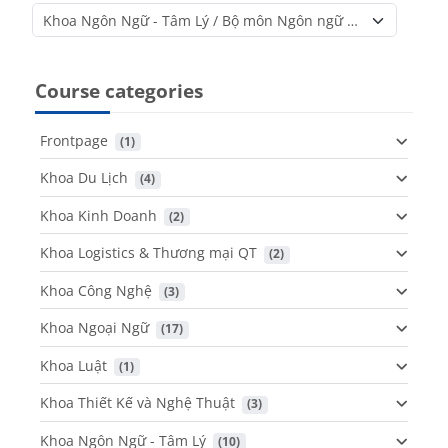
Course categories
Course categories
Frontpage
 (1)
Khoa Du Lịch
 (4)
Khoa Kinh Doanh
 (2)
Khoa Logistics & Thương mại QT
 (2)
Khoa Công Nghệ
 (3)
Khoa Ngoại Ngữ
 (17)
Khoa Luật
 (1)
Khoa Thiết Kế và Nghệ Thuật
 (3)
Khoa Ngôn Ngữ - Tâm Lý
 (10)