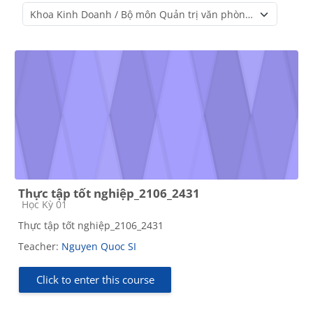
Course categories
Thực tập tốt nghiệp_2106_2431
Course category
Học Kỳ 01
Thực tập tốt nghiệp_2106_2431
Teacher:
Nguyen Quoc SI
Click to enter this course