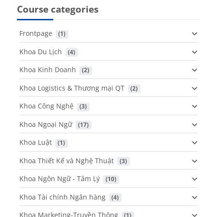
Course categories
Frontpage
 (1)
Khoa Du Lịch
 (4)
Khoa Kinh Doanh
 (2)
Khoa Logistics & Thương mại QT
 (2)
Khoa Công Nghệ
 (3)
Khoa Ngoại Ngữ
 (17)
Khoa Luật
 (1)
Khoa Thiết Kế và Nghệ Thuật
 (3)
Khoa Ngôn Ngữ - Tâm Lý
 (10)
Khoa Tài chính Ngân hàng
 (4)
Khoa Marketing-Truyền Thông
 (1)