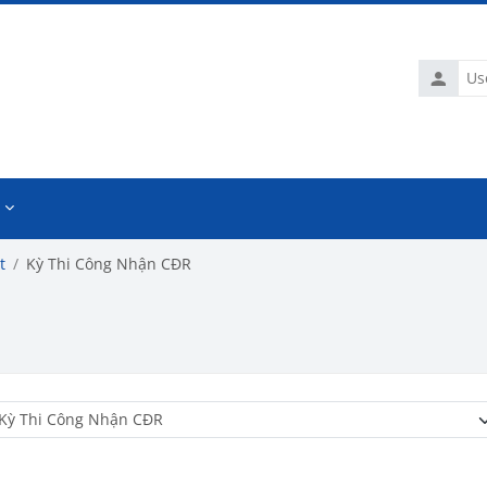
Usernam
t
Kỳ Thi Công Nhận CĐR
Course categories