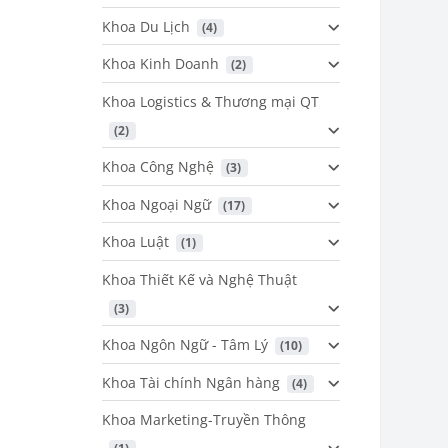
Khoa Du Lịch
 (4)
Khoa Kinh Doanh
 (2)
Khoa Logistics & Thương mại QT
 (2)
Khoa Công Nghệ
 (3)
Khoa Ngoại Ngữ
 (17)
Khoa Luật
 (1)
Khoa Thiết Kế và Nghệ Thuật
 (3)
Khoa Ngôn Ngữ - Tâm Lý
 (10)
Khoa Tài chính Ngân hàng
 (4)
Khoa Marketing-Truyền Thông