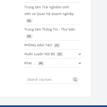
Trung tâm Trải nghiệm sinh
viên và Quan hệ doanh nghiệp
 (5)
Trung tâm Thông Tin - Thư Viện
 (5)
PHÒNG ĐÀO TẠO
 (1)
Huấn Luyện Nội Bộ
 (7)
Khác ...
 (4)
Search courses
Search courses