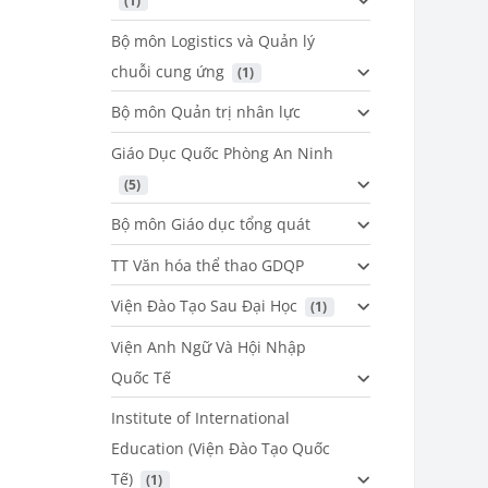
 (1)
Bộ môn Logistics và Quản lý
chuỗi cung ứng
 (1)
Bộ môn Quản trị nhân lực
Giáo Dục Quốc Phòng An Ninh
 (5)
Bộ môn Giáo dục tổng quát
TT Văn hóa thể thao GDQP
Viện Đào Tạo Sau Đại Học
 (1)
Viện Anh Ngữ Và Hội Nhập
Quốc Tế
Institute of International
Education (Viện Đào Tạo Quốc
Tế)
 (1)