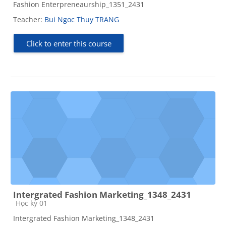
Fashion Enterpreneaurship_1351_2431
Teacher:
Bui Ngoc Thuy TRANG
Click to enter this course
Intergrated Fashion Marketing_1348_2431
Course category
Học kỳ 01
Intergrated Fashion Marketing_1348_2431