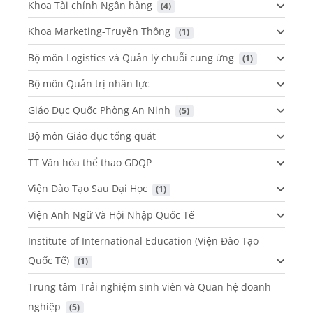
Khoa Tài chính Ngân hàng
 (4)
Khoa Marketing-Truyền Thông
 (1)
Bộ môn Logistics và Quản lý chuỗi cung ứng
 (1)
Bộ môn Quản trị nhân lực
Giáo Dục Quốc Phòng An Ninh
 (5)
Bộ môn Giáo dục tổng quát
TT Văn hóa thể thao GDQP
Viện Đào Tạo Sau Đại Học
 (1)
Viện Anh Ngữ Và Hội Nhập Quốc Tế
Institute of International Education (Viện Đào Tạo
Quốc Tế)
 (1)
Trung tâm Trải nghiệm sinh viên và Quan hệ doanh
nghiệp
 (5)