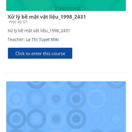
Xử lý bề mặt vật liệu_1998_2431
Course category
Học kỳ 01
Xử lý bề mặt vật liệu_1998_2431
Teacher:
La Thi Tuyet MAI
Click to enter this course