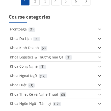
(current)
(current)
(current)
(current)
(current)
Next page
1
2
3
4
5
6
Course categories
Frontpage
 (1)
Khoa Du Lịch
 (4)
Khoa Kinh Doanh
 (2)
Khoa Logistics & Thương mại QT
 (2)
Khoa Công Nghệ
 (3)
Khoa Ngoại Ngữ
 (17)
Khoa Luật
 (1)
Khoa Thiết Kế và Nghệ Thuật
 (3)
Khoa Ngôn Ngữ - Tâm Lý
 (10)