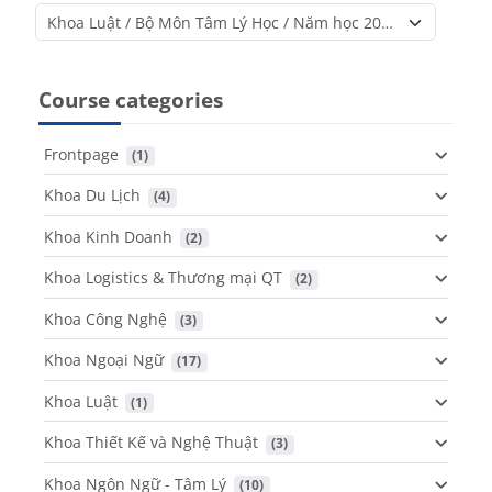
Course categories
Course categories
Frontpage
 (1)
Khoa Du Lịch
 (4)
Khoa Kinh Doanh
 (2)
Khoa Logistics & Thương mại QT
 (2)
Khoa Công Nghệ
 (3)
Khoa Ngoại Ngữ
 (17)
Khoa Luật
 (1)
Khoa Thiết Kế và Nghệ Thuật
 (3)
Khoa Ngôn Ngữ - Tâm Lý
 (10)