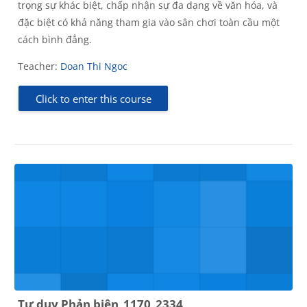
trọng sự khác biệt, chấp nhận sự đa dạng về văn hóa, và
đặc biệt có khả năng tham gia vào sân chơi toàn cầu một
cách bình đẳng.
Teacher:
Doan Thi Ngoc
Click to enter this course
Tư duy Phản biện_1170_2334