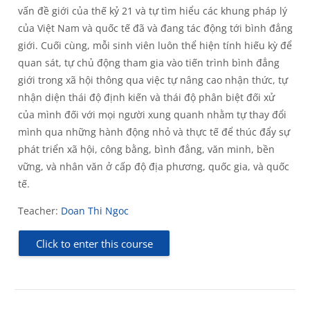
vấn đề giới của thế kỷ 21 và tự tìm hiểu các khung pháp lý
của Việt Nam và quốc tế đã và đang tác động tới bình đẳng
giới. Cuối cùng, mỗi sinh viên luôn thể hiện tính hiếu kỳ để
quan sát, tự chủ động tham gia vào tiến trình bình đẳng
giới trong xã hội thông qua việc tự nâng cao nhận thức, tự
nhận diện thái độ định kiến và thái độ phân biệt đối xử
của mình đối với mọi người xung quanh nhằm tự thay đổi
mình qua những hành động nhỏ và thực tế để thúc đẩy sự
phát triển xã hội, công bằng, bình đẳng, văn minh, bền
vững, và nhân văn ở cấp độ địa phương, quốc gia, và quốc
tế.
Teacher:
Doan Thi Ngoc
Click to enter this course