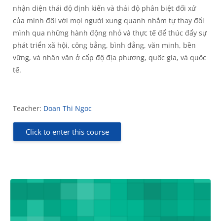
nhận diện thái độ định kiến và thái độ phân biệt đối xử
của mình đối với mọi người xung quanh nhằm tự thay đổi
mình qua những hành động nhỏ và thực tế để thúc đẩy sự
phát triển xã hội, công bằng, bình đẳng, văn minh, bền
vững, và nhân văn ở cấp độ địa phương, quốc gia, và quốc
tế.
Teacher:
Doan Thi Ngoc
Click to enter this course