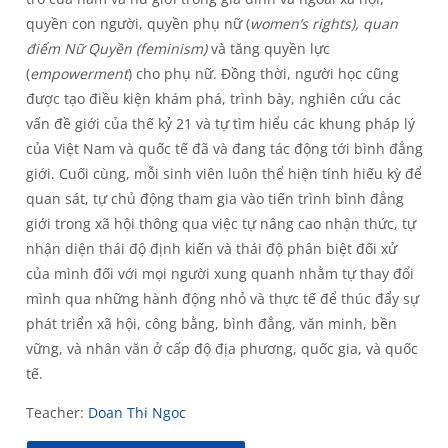
quyền con người, quyền phụ nữ (
women’s rights), quan
điểm Nữ Quyền (feminism)
và tăng quyền lực
(
empowerment
) cho phụ nữ. Đồng thời, người học cũng
được tạo điều kiện khám phá, trình bày, nghiên cứu các
vấn đề giới của thế kỷ 21 và tự tìm hiểu các khung pháp lý
của Việt Nam và quốc tế đã và đang tác động tới bình đẳng
giới. Cuối cùng, mỗi sinh viên luôn thể hiện tính hiếu kỳ để
quan sát, tự chủ động tham gia vào tiến trình bình đẳng
giới trong xã hội thông qua việc tự nâng cao nhận thức, tự
nhận diện thái độ định kiến và thái độ phân biệt đối xử
của mình đối với mọi người xung quanh nhằm tự thay đổi
mình qua những hành động nhỏ và thực tế để thúc đẩy sự
phát triển xã hội, công bằng, bình đẳng, văn minh, bền
vững, và nhân văn ở cấp độ địa phương, quốc gia, và quốc
tế.
Teacher:
Doan Thi Ngoc