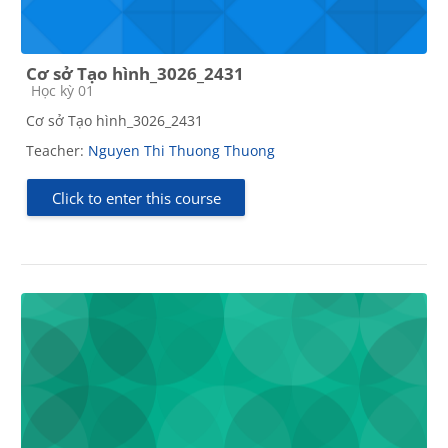
Cơ sở Tạo hình_3026_2431
Course category
Học kỳ 01
Cơ sở Tạo hình_3026_2431
Teacher:
Nguyen Thi Thuong Thuong
Click to enter this course