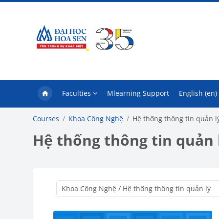
Skip to main content
Faculties
Mlearning Support
English ‎(en)‎
Courses
Khoa Công Nghệ
Hệ thống thông tin quản l
Hệ thống thông tin quản 