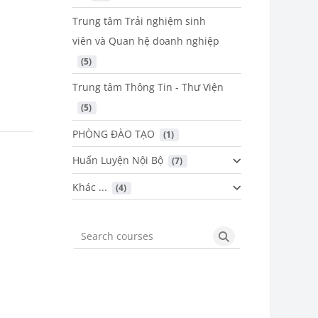
Trung tâm Trải nghiệm sinh
viên và Quan hệ doanh nghiệp
 (5)
Trung tâm Thông Tin - Thư Viện
 (5)
PHÒNG ĐÀO TẠO
 (1)
Huấn Luyện Nội Bộ
 (7)
Khác ...
 (4)
Search courses
Search courses