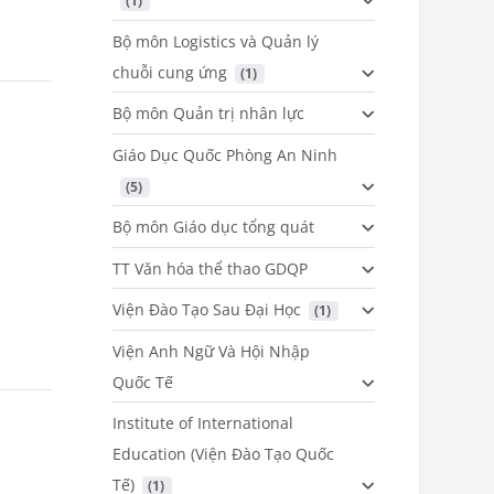
 (1)
Bộ môn Logistics và Quản lý
chuỗi cung ứng
 (1)
Bộ môn Quản trị nhân lực
Giáo Dục Quốc Phòng An Ninh
 (5)
Bộ môn Giáo dục tổng quát
TT Văn hóa thể thao GDQP
Viện Đào Tạo Sau Đại Học
 (1)
Viện Anh Ngữ Và Hội Nhập
Quốc Tế
Institute of International
Education (Viện Đào Tạo Quốc
Tế)
 (1)