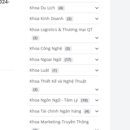
024-
Khoa Du Lịch
 (4)
Khoa Kinh Doanh
 (2)
Khoa Logistics & Thương mại QT
 (2)
Khoa Công Nghệ
 (3)
Khoa Ngoại Ngữ
 (17)
Khoa Luật
 (1)
Khoa Thiết Kế và Nghệ Thuật
 (3)
Khoa Ngôn Ngữ - Tâm Lý
 (10)
Khoa Tài chính Ngân hàng
 (4)
Khoa Marketing-Truyền Thông