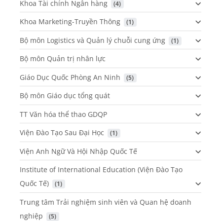
Khoa Tài chính Ngân hàng
 (4)
Khoa Marketing-Truyền Thông
 (1)
Bộ môn Logistics và Quản lý chuỗi cung ứng
 (1)
Bộ môn Quản trị nhân lực
Giáo Dục Quốc Phòng An Ninh
 (5)
Bộ môn Giáo dục tổng quát
TT Văn hóa thể thao GDQP
Viện Đào Tạo Sau Đại Học
 (1)
Viện Anh Ngữ Và Hội Nhập Quốc Tế
Institute of International Education (Viện Đào Tạo
Quốc Tế)
 (1)
Trung tâm Trải nghiệm sinh viên và Quan hệ doanh
nghiệp
 (5)