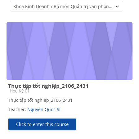
Course categories
Thực tập tốt nghiệp_2106_2431
Course category
Học Kỳ 01
Thực tập tốt nghiệp_2106_2431
Teacher:
Nguyen Quoc SI
Click to enter this course