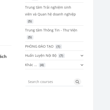
Trung tâm Trải nghiệm sinh
viên và Quan hệ doanh nghiệp
 (5)
Trung tâm Thông Tin - Thư Viện
 (5)
PHÒNG ĐÀO TẠO
 (1)
Huấn Luyện Nội Bộ
hách
 (7)
Khác ...
 (4)
Search courses
Search courses