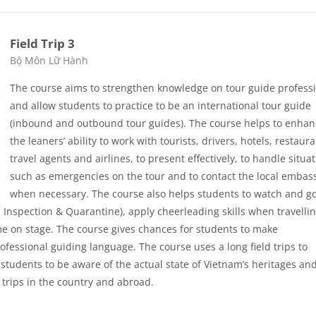
Field Trip 3
Các loại khóa học
Bộ Môn Lữ Hành
The course aims to strengthen knowledge on tour guide profess
and allow students to practice to be an international tour guide
(inbound and outbound tour guides). The course helps to enhan
the leaners’ ability to work with tourists, drivers, hotels, restaura
travel agents and airlines, to present effectively, to handle situa
such as emergencies on the tour and to contact the local embas
when necessary. The course also helps students to watch and g
 Inspection & Quarantine), apply cheerleading skills when travelli
game on stage. The course gives chances for students to make
fessional guiding language. The course uses a long field trips to
students to be aware of the actual state of Vietnam’s heritages an
 trips in the country and abroad.