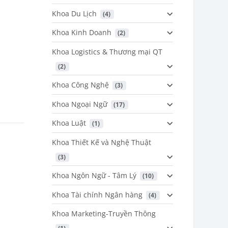
Khoa Du Lịch
 (4)
Khoa Kinh Doanh
 (2)
Khoa Logistics & Thương mại QT
 (2)
Khoa Công Nghệ
 (3)
Khoa Ngoại Ngữ
 (17)
Khoa Luật
 (1)
Khoa Thiết Kế và Nghệ Thuật
 (3)
Khoa Ngôn Ngữ - Tâm Lý
 (10)
Khoa Tài chính Ngân hàng
 (4)
Khoa Marketing-Truyền Thông