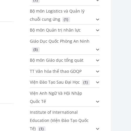
 (1)
Bộ môn Logistics và Quản lý
chuỗi cung ứng
 (1)
Bộ môn Quản trị nhân lực
Giáo Dục Quốc Phòng An Ninh
 (5)
Bộ môn Giáo dục tổng quát
TT Văn hóa thể thao GDQP
Viện Đào Tạo Sau Đại Học
 (1)
Viện Anh Ngữ Và Hội Nhập
Quốc Tế
Institute of International
Education (Viện Đào Tạo Quốc
Tế)
 (1)