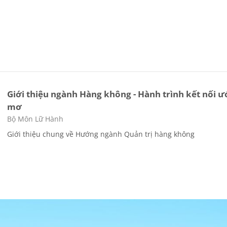
Giới thiệu ngành Hàng không - Hành trình kết nối ư
mơ
Các loại khóa học
Bộ Môn Lữ Hành
Giới thiệu chung về Hướng ngành Quản trị hàng không