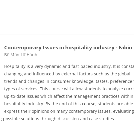
Contemporary Issues in hospitality industry - Fabio
Các loại khóa học
Bộ Môn Lữ Hành
Hospitality is a very dynamic and fast-paced industry. It is const
changing and influenced by external factors such as the global
trends and changes in consumer knowledge, tastes, preference 
types of services. This course will allow students to analyze curr
up-to-date issues which affect the management practices within
hospitality industry. By the end of this course, students are able
express their opinions on many contemporary issues, evaluating
ing possible solutions through discussion and case studies.