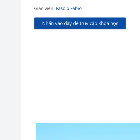
Giáo viên:
Fasolo Fabio
Nhấn vào đây để truy cập khoá học