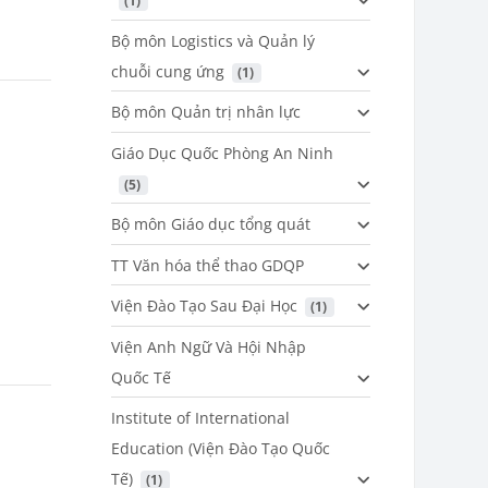
 (1)
Bộ môn Logistics và Quản lý
chuỗi cung ứng
 (1)
Bộ môn Quản trị nhân lực
Giáo Dục Quốc Phòng An Ninh
 (5)
Bộ môn Giáo dục tổng quát
TT Văn hóa thể thao GDQP
Viện Đào Tạo Sau Đại Học
 (1)
Viện Anh Ngữ Và Hội Nhập
Quốc Tế
Institute of International
Education (Viện Đào Tạo Quốc
Tế)
 (1)