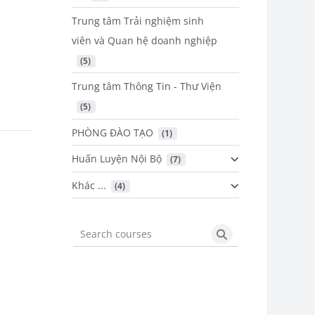
Trung tâm Trải nghiệm sinh
viên và Quan hệ doanh nghiệp
 (5)
Trung tâm Thông Tin - Thư Viện
 (5)
PHÒNG ĐÀO TẠO
 (1)
Huấn Luyện Nội Bộ
 (7)
Khác ...
 (4)
Search courses
Search courses