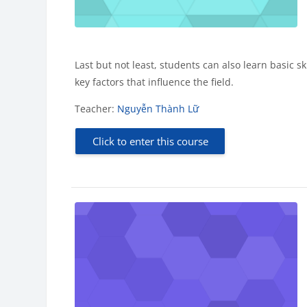
Last but not least, students can also
learn basic sk
key factors that influence the field
.
Teacher:
Nguyễn Thành Lữ
Click to enter this course