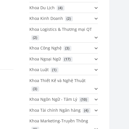
Khoa Du Lịch
 (4)
Khoa Kinh Doanh
 (2)
Khoa Logistics & Thương mại QT
 (2)
Khoa Công Nghệ
 (3)
Khoa Ngoại Ngữ
 (17)
Khoa Luật
 (1)
Khoa Thiết Kế và Nghệ Thuật
 (3)
Khoa Ngôn Ngữ - Tâm Lý
 (10)
Khoa Tài chính Ngân hàng
 (4)
Khoa Marketing-Truyền Thông