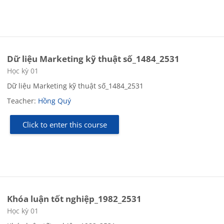
Dữ liệu Marketing kỹ thuật số_1484_2531
Course category
Học kỳ 01
Dữ liệu Marketing kỹ thuật số_1484_2531
Teacher:
Hồng Quý
Click to enter this course
Khóa luận tốt nghiệp_1982_2531
Course category
Học kỳ 01