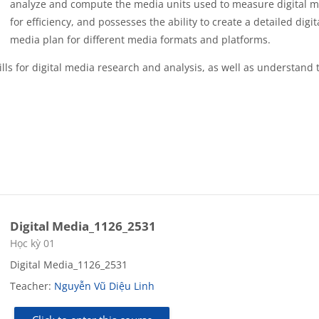
analyze
and
compute the media units
used to
measure digital 
for efficiency, and possesses the ability
to create a detailed digit
media plan for different media formats and platforms.
ills for digital media research and analysis
, as well as understand 
Digital Media_1126_2531
Course category
Học kỳ 01
Digital Media_1126_2531
Teacher:
Nguyễn Vũ Diệu Linh