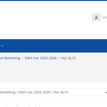
Usernam
tal Marketing
Năm học 2025-2026
Học kỳ 01
Course categories