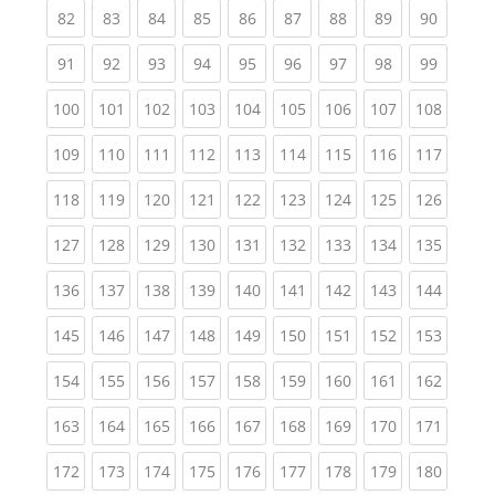
(current)
(current)
(current)
(current)
(current)
(current)
(current)
(current)
(current
82
83
84
85
86
87
88
89
90
(current)
(current)
(current)
(current)
(current)
(current)
(current)
(current)
(current
91
92
93
94
95
96
97
98
99
(current)
(current)
(current)
(current)
(current)
(current)
(current)
(current)
(curren
100
101
102
103
104
105
106
107
108
(current)
(current)
(current)
(current)
(current)
(current)
(current)
(current)
(curren
109
110
111
112
113
114
115
116
117
(current)
(current)
(current)
(current)
(current)
(current)
(current)
(current)
(curren
118
119
120
121
122
123
124
125
126
(current)
(current)
(current)
(current)
(current)
(current)
(current)
(current)
(curren
127
128
129
130
131
132
133
134
135
(current)
(current)
(current)
(current)
(current)
(current)
(current)
(current)
(curren
136
137
138
139
140
141
142
143
144
(current)
(current)
(current)
(current)
(current)
(current)
(current)
(current)
(curren
145
146
147
148
149
150
151
152
153
(current)
(current)
(current)
(current)
(current)
(current)
(current)
(current)
(curren
154
155
156
157
158
159
160
161
162
(current)
(current)
(current)
(current)
(current)
(current)
(current)
(current)
(curren
163
164
165
166
167
168
169
170
171
(current)
(current)
(current)
(current)
(current)
(current)
(current)
(current)
(curren
172
173
174
175
176
177
178
179
180