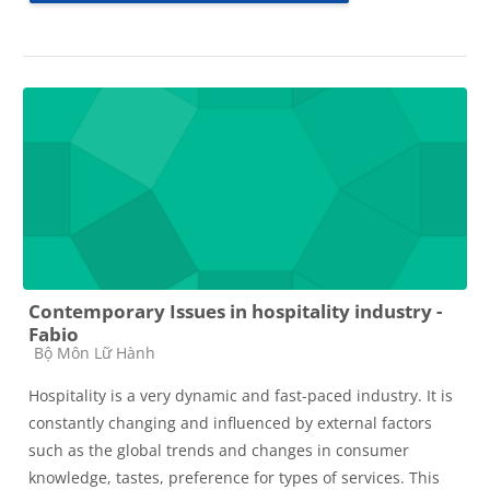
Contemporary Issues in hospitality industry -
Fabio
Các loại khóa học
Bộ Môn Lữ Hành
Hospitality is a very dynamic and fast-paced industry. It is
constantly changing and influenced by external factors
such as the global trends and changes in consumer
knowledge, tastes, preference for types of services. This