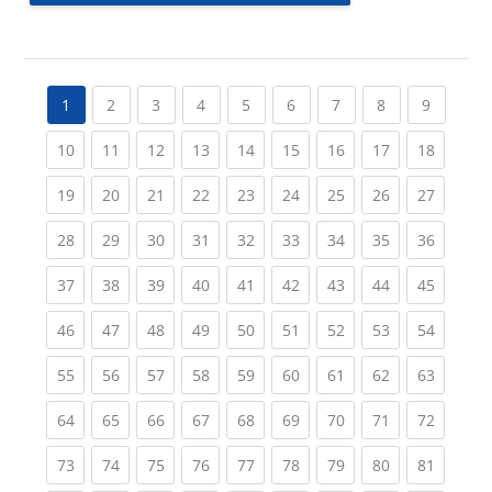
(current)
(current)
(current)
(current)
(current)
(current)
(current)
(current
1
2
3
4
5
6
7
8
9
(current)
(current)
(current)
(current)
(current)
(current)
(current)
(current)
(current
10
11
12
13
14
15
16
17
18
(current)
(current)
(current)
(current)
(current)
(current)
(current)
(current)
(current
19
20
21
22
23
24
25
26
27
(current)
(current)
(current)
(current)
(current)
(current)
(current)
(current)
(current
28
29
30
31
32
33
34
35
36
(current)
(current)
(current)
(current)
(current)
(current)
(current)
(current)
(current
37
38
39
40
41
42
43
44
45
(current)
(current)
(current)
(current)
(current)
(current)
(current)
(current)
(current
46
47
48
49
50
51
52
53
54
(current)
(current)
(current)
(current)
(current)
(current)
(current)
(current)
(current
55
56
57
58
59
60
61
62
63
(current)
(current)
(current)
(current)
(current)
(current)
(current)
(current)
(current
64
65
66
67
68
69
70
71
72
(current)
(current)
(current)
(current)
(current)
(current)
(current)
(current)
(current
73
74
75
76
77
78
79
80
81