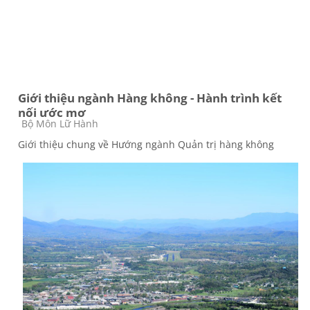
Giới thiệu ngành Hàng không - Hành trình kết
nối ước mơ
Các loại khóa học
Bộ Môn Lữ Hành
Giới thiệu chung về Hướng ngành Quản trị hàng không