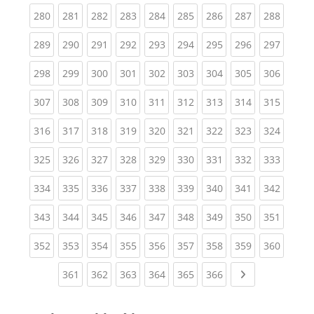
(current)
(current)
(current)
(current)
(current)
(current)
(current)
(current)
(curren
280
281
282
283
284
285
286
287
288
(current)
(current)
(current)
(current)
(current)
(current)
(current)
(current)
(curren
289
290
291
292
293
294
295
296
297
(current)
(current)
(current)
(current)
(current)
(current)
(current)
(current)
(curren
298
299
300
301
302
303
304
305
306
(current)
(current)
(current)
(current)
(current)
(current)
(current)
(current)
(curren
307
308
309
310
311
312
313
314
315
(current)
(current)
(current)
(current)
(current)
(current)
(current)
(current)
(curren
316
317
318
319
320
321
322
323
324
(current)
(current)
(current)
(current)
(current)
(current)
(current)
(current)
(curren
325
326
327
328
329
330
331
332
333
(current)
(current)
(current)
(current)
(current)
(current)
(current)
(current)
(curren
334
335
336
337
338
339
340
341
342
(current)
(current)
(current)
(current)
(current)
(current)
(current)
(current)
(curren
343
344
345
346
347
348
349
350
351
(current)
(current)
(current)
(current)
(current)
(current)
(current)
(current)
(curren
352
353
354
355
356
357
358
359
360
(current)
(current)
(current)
(current)
(current)
(current)
Next page
361
362
363
364
365
366