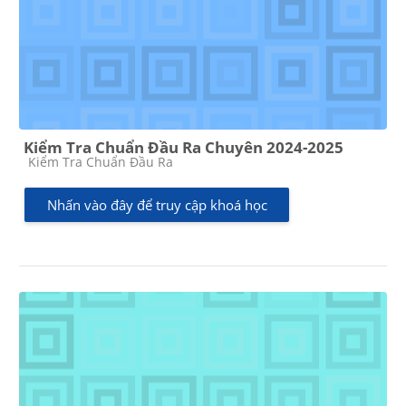
Kiểm Tra Chuẩn Đầu Ra Chuyên 2024-2025
Các loại khóa học
Kiểm Tra Chuẩn Đầu Ra
Nhấn vào đây để truy cập khoá học