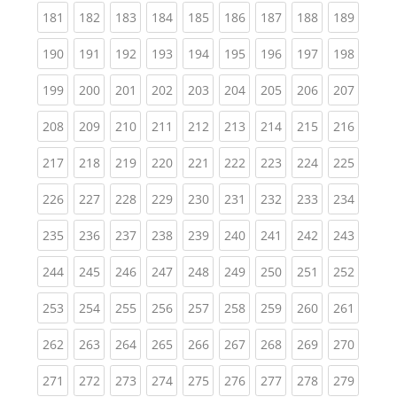
(current)
(current)
(current)
(current)
(current)
(current)
(current)
(current)
(curren
181
182
183
184
185
186
187
188
189
(current)
(current)
(current)
(current)
(current)
(current)
(current)
(current)
(curren
190
191
192
193
194
195
196
197
198
(current)
(current)
(current)
(current)
(current)
(current)
(current)
(current)
(curren
199
200
201
202
203
204
205
206
207
(current)
(current)
(current)
(current)
(current)
(current)
(current)
(current)
(curren
208
209
210
211
212
213
214
215
216
(current)
(current)
(current)
(current)
(current)
(current)
(current)
(current)
(curren
217
218
219
220
221
222
223
224
225
(current)
(current)
(current)
(current)
(current)
(current)
(current)
(current)
(curren
226
227
228
229
230
231
232
233
234
(current)
(current)
(current)
(current)
(current)
(current)
(current)
(current)
(curren
235
236
237
238
239
240
241
242
243
(current)
(current)
(current)
(current)
(current)
(current)
(current)
(current)
(curren
244
245
246
247
248
249
250
251
252
(current)
(current)
(current)
(current)
(current)
(current)
(current)
(current)
(curren
253
254
255
256
257
258
259
260
261
(current)
(current)
(current)
(current)
(current)
(current)
(current)
(current)
(curren
262
263
264
265
266
267
268
269
270
(current)
(current)
(current)
(current)
(current)
(current)
(current)
(current)
(curren
271
272
273
274
275
276
277
278
279