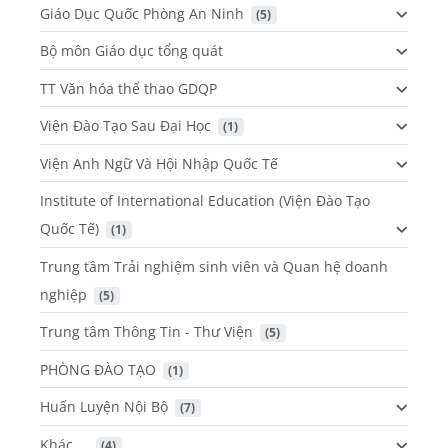
Giáo Dục Quốc Phòng An Ninh
 (5)
Bộ môn Giáo dục tổng quát
TT Văn hóa thể thao GDQP
Viện Đào Tạo Sau Đại Học
 (1)
Viện Anh Ngữ Và Hội Nhập Quốc Tế
Institute of International Education (Viện Đào Tạo
Quốc Tế)
 (1)
Trung tâm Trải nghiệm sinh viên và Quan hệ doanh
nghiệp
 (5)
Trung tâm Thông Tin - Thư Viện
 (5)
PHÒNG ĐÀO TẠO
 (1)
Huấn Luyện Nội Bộ
 (7)
Khác ...
 (4)