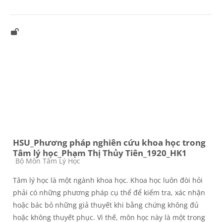
HSU_Phương pháp nghiên cứu khoa học trong
Tâm lý học_Phạm Thị Thủy Tiên_1920_HK1
Các loại khóa học
Bộ Môn Tâm Lý Học
Tâm lý học là một ngành khoa học. Khoa học luôn đòi hỏi
phải có những phương pháp cụ thể để kiểm tra, xác nhận
hoặc bác bỏ những giả thuyết khi bằng chứng không đủ
hoặc không thuyết phục. Vì thế, môn học này là một trong