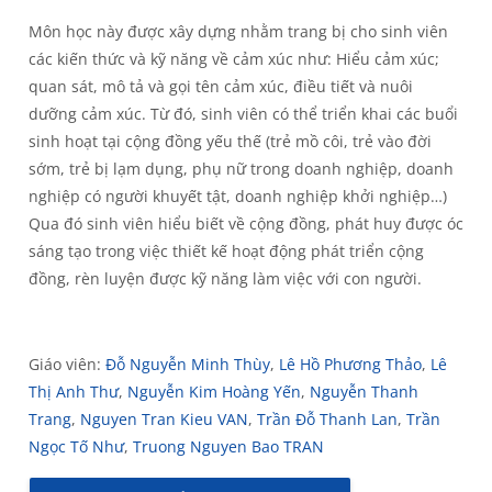
Môn học này được xây dựng nhằm trang bị cho sinh viên
các kiến thức và kỹ năng về cảm xúc như: Hiểu cảm xúc;
quan sát, mô tả và gọi tên cảm xúc, điều tiết và nuôi
dưỡng cảm xúc. Từ đó, sinh viên có thể triển khai các buổi
sinh hoạt tại cộng đồng yếu thế (trẻ mồ côi, trẻ vào đời
sớm, trẻ bị lạm dụng, phụ nữ trong doanh nghiệp, doanh
nghiệp có người khuyết tật, doanh nghiệp khởi nghiệp…)
Qua đó sinh viên hiểu biết về cộng đồng, phát huy được óc
sáng tạo trong việc thiết kế hoạt động phát triển cộng
đồng, rèn luyện được kỹ năng làm việc với con người.
Giáo viên:
Đỗ Nguyễn Minh Thùy
,
Lê Hồ Phương Thảo
,
Lê
Thị Anh Thư
,
Nguyễn Kim Hoàng Yến
,
Nguyễn Thanh
Trang
,
Nguyen Tran Kieu VAN
,
Trần Đỗ Thanh Lan
,
Trần
Ngọc Tố Như
,
Truong Nguyen Bao TRAN