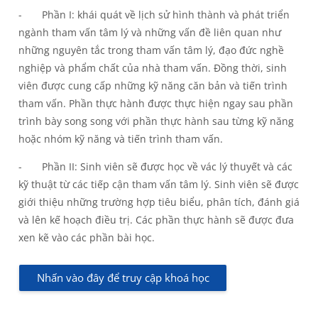
- Phần I: khái quát về lịch sử hình thành và phát triển
ngành tham vấn tâm lý và những vấn đề liên quan như
những nguyên tắc trong tham vấn tâm lý, đạo đức nghề
nghiệp và phẩm chất của nhà tham vấn. Đồng thời, sinh
viên được cung cấp những kỹ năng căn bản và tiến trình
tham vấn. Phần thực hành được thực hiện ngay sau phần
trình bày song song với phần thực hành sau từng kỹ năng
hoặc nhóm kỹ năng và tiến trình tham vấn.
- Phần II: Sinh viên sẽ được học về vác lý thuyết và các
kỹ thuật từ các tiếp cận tham vấn tâm lý. Sinh viên sẽ được
giới thiệu những trường hợp tiêu biểu, phân tích, đánh giá
và lên kế hoạch điều trị. Các phần thực hành sẽ được đưa
xen kẽ vào các phần bài học.
Nhấn vào đây để truy cập khoá học