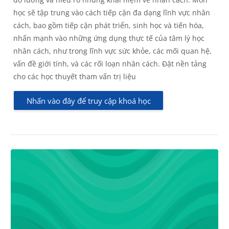
học sẽ tập trung vào cách tiếp cận đa dạng lĩnh vực nhân
cách, bao gồm tiếp cận phát triển, sinh học và tiến hóa,
nhấn mạnh vào những ứng dụng thực tế của tâm lý học
nhân cách, như trong lĩnh vực sức khỏe, các mối quan hệ,
vấn đề giới tính, và các rối loạn nhân cách. Đặt nền tảng
cho các học thuyết tham vấn trị liệu
Nhấn vào đây để truy cập khoá học