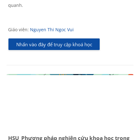
quanh.
Giáo viên:
Nguyen Thi Ngoc Vui
Nhấn vào đây để truy cập khoá học
HSU_Phương pháp nghiên cứu khoa học trong