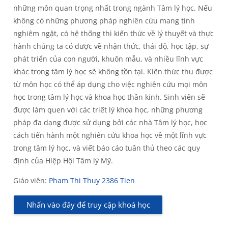
những môn quan trọng nhất trong ngành Tâm lý học. Nếu
không có những phương pháp nghiên cứu mang tính
nghiêm ngặt, có hệ thống thì kiến thức về lý thuyết và thực
hành chúng ta có được về nhận thức, thái độ, học tập, sự
phát triển của con người, khuôn mẫu, và nhiều lĩnh vực
khác trong tâm lý học sẽ không tồn tại. Kiến thức thu được
từ môn học có thể áp dụng cho việc nghiên cứu mọi môn
học trong tâm lý học và khoa học thần kinh. Sinh viên sẽ
được làm quen với các triết lý khoa học, những phương
pháp đa dạng được sử dụng bởi các nhà Tâm lý học, học
cách tiến hành một nghiên cứu khoa học về một lĩnh vực
trong tâm lý học, và viết báo cáo tuân thủ theo các quy
định của Hiệp Hội Tâm lý Mỹ.
Giáo viên:
Pham Thi Thuy 2386 Tien
Nhấn vào đây để truy cập khoá học