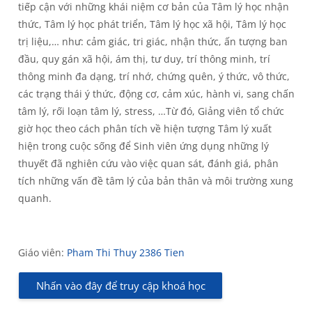
tiếp cận với những khái niệm cơ bản của Tâm lý học nhận
thức, Tâm lý học phát triển, Tâm lý học xã hội, Tâm lý học
trị liệu,… như: cảm giác, tri giác, nhận thức, ấn tượng ban
đầu, quy gán xã hội, ám thị, tư duy, trí thông minh, trí
thông minh đa dạng, trí nhớ, chứng quên, ý thức, vô thức,
các trạng thái ý thức, động cơ, cảm xúc, hành vi, sang chấn
tâm lý, rối loạn tâm lý, stress, …Từ đó, Giảng viên tổ chức
giờ học theo cách phân tích về hiện tượng Tâm lý xuất
hiện trong cuộc sống để Sinh viên ứng dụng những lý
thuyết đã nghiên cứu vào việc quan sát, đánh giá, phân
tích những vấn đề tâm lý của bản thân và môi trường xung
quanh.
Giáo viên:
Pham Thi Thuy 2386 Tien
Nhấn vào đây để truy cập khoá học