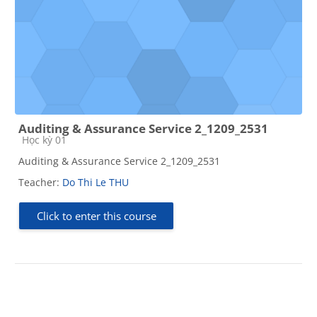
Auditing & Assurance Service 2_1209_2531
Course category
Học kỳ 01
Auditing & Assurance Service 2_1209_2531
Teacher:
Do Thi Le THU
Click to enter this course