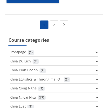
(current)
Next page
1
2
Course categories
Frontpage
 (1)
Khoa Du Lịch
 (4)
Khoa Kinh Doanh
 (2)
Khoa Logistics & Thương mại QT
 (2)
Khoa Công Nghệ
 (3)
Khoa Ngoại Ngữ
 (17)
Khoa Luật
 (1)