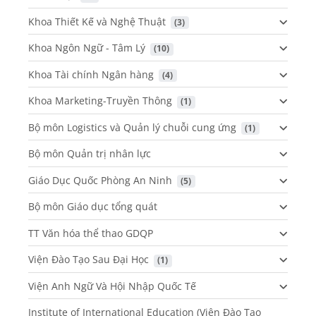
Khoa Thiết Kế và Nghệ Thuật
 (3)
Khoa Ngôn Ngữ - Tâm Lý
 (10)
Khoa Tài chính Ngân hàng
 (4)
Khoa Marketing-Truyền Thông
 (1)
Bộ môn Logistics và Quản lý chuỗi cung ứng
 (1)
Bộ môn Quản trị nhân lực
Giáo Dục Quốc Phòng An Ninh
 (5)
Bộ môn Giáo dục tổng quát
TT Văn hóa thể thao GDQP
Viện Đào Tạo Sau Đại Học
 (1)
Viện Anh Ngữ Và Hội Nhập Quốc Tế
Institute of International Education (Viện Đào Tạo