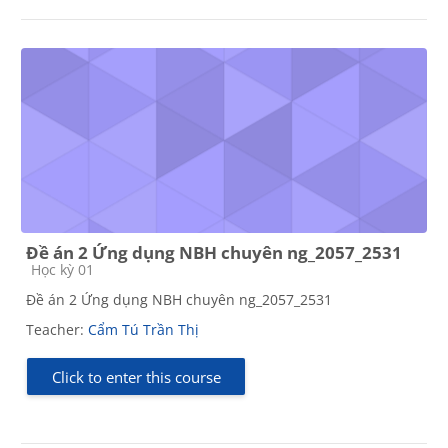
Đề án 2 Ứng dụng NBH chuyên ng_2057_2531
Course category
Học kỳ 01
Đề án 2 Ứng dụng NBH chuyên ng_2057_2531
Teacher:
Cẩm Tú Trần Thị
Click to enter this course