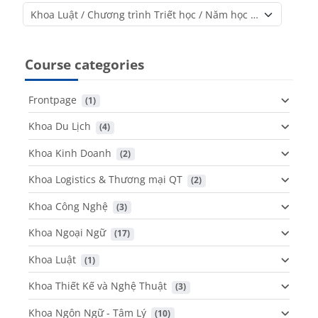
Course categories
Course categories
Frontpage
 (1)
Khoa Du Lịch
 (4)
Khoa Kinh Doanh
 (2)
Khoa Logistics & Thương mại QT
 (2)
Khoa Công Nghệ
 (3)
Khoa Ngoại Ngữ
 (17)
Khoa Luật
 (1)
Khoa Thiết Kế và Nghệ Thuật
 (3)
Khoa Ngôn Ngữ - Tâm Lý
 (10)