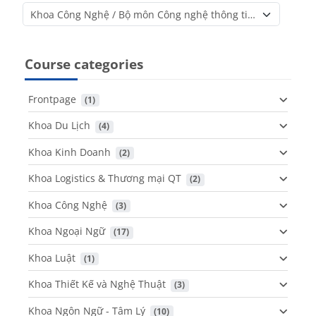
Course categories
Course categories
Frontpage
 (1)
Khoa Du Lịch
 (4)
Khoa Kinh Doanh
 (2)
Khoa Logistics & Thương mại QT
 (2)
Khoa Công Nghệ
 (3)
Khoa Ngoại Ngữ
 (17)
Khoa Luật
 (1)
Khoa Thiết Kế và Nghệ Thuật
 (3)
Khoa Ngôn Ngữ - Tâm Lý
 (10)