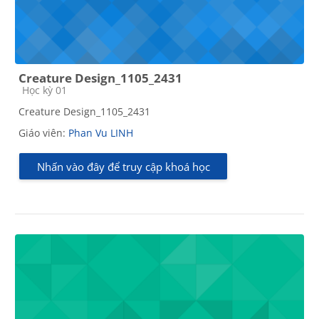
Creature Design_1105_2431
Các loại khóa học
Học kỳ 01
Creature Design_1105_2431
Giáo viên:
Phan Vu LINH
Nhấn vào đây để truy cập khoá học