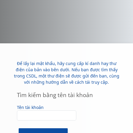
Chuyển tới nội dung chính
Để lấy lại mật khẩu, hãy cung cấp kí danh hay thư
điện của bản vào bên dưới. Nếu bạn được tìm thấy
trong CSDL, một thư điện sẽ được gửi đến bạn, cùng
với những hướng dẫn về cách tái truy cập.
Tìm kiếm bằng tên tài khoản
Tìm kiếm bằng tên tài khoản
Tên tài khoản