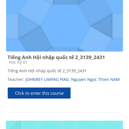
Tiếng Anh Hội nhập quốc tế 2_3139_2431
Course category
Học Kỳ 01
Tiếng Anh Hội nhập quốc tế 2_3139_2431
Teacher:
JOHNREY LIMPAG PIAD
,
Nguyen Ngoc Thien NAM
Click to enter this course