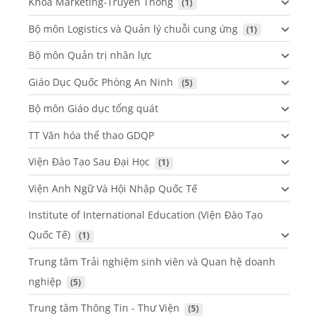
Khoa Marketing-Truyền Thông
 (1)
Bộ môn Logistics và Quản lý chuỗi cung ứng
 (1)
Bộ môn Quản trị nhân lực
Giáo Dục Quốc Phòng An Ninh
 (5)
Bộ môn Giáo dục tổng quát
TT Văn hóa thể thao GDQP
Viện Đào Tạo Sau Đại Học
 (1)
Viện Anh Ngữ Và Hội Nhập Quốc Tế
Institute of International Education (Viện Đào Tạo
Quốc Tế)
 (1)
Trung tâm Trải nghiệm sinh viên và Quan hệ doanh
nghiệp
 (5)
Trung tâm Thông Tin - Thư Viện
 (5)