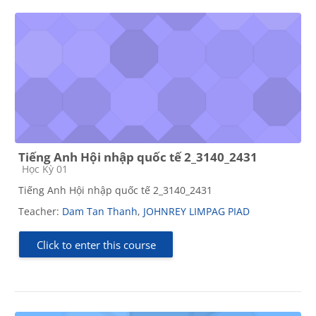
Tiếng Anh Hội nhập quốc tế 2_3140_2431
Course category
Học Kỳ 01
Tiếng Anh Hội nhập quốc tế 2_3140_2431
Teacher:
Dam Tan Thanh
,
JOHNREY LIMPAG PIAD
Click to enter this course