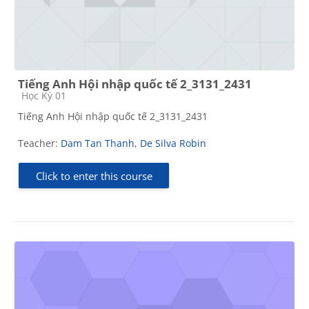
Tiếng Anh Hội nhập quốc tế 2_3131_2431
Course category
Học Kỳ 01
Tiếng Anh Hội nhập quốc tế 2_3131_2431
Teacher:
Dam Tan Thanh
,
De Silva Robin
Click to enter this course