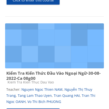
Kiểm Tra Kiến Thức Đầu Vào Ngoại Ngữ-30-08-
2022-Ca 08g00
Course category
Kiem Tra Kien Thuc Dau Vao
Teacher:
Nguyen Ngoc Thien NAM
,
Nguyễn Thị Thuy
Trang
,
Tang Lam Thao Uyen
,
Tran Quang HAI
,
Tran Thi
Ngoc OANH
,
Vo Thi Bich PHUONG