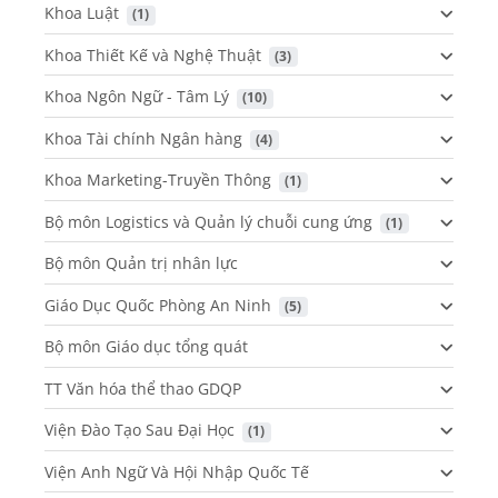
Khoa Luật
 (1)
Khoa Thiết Kế và Nghệ Thuật
 (3)
Khoa Ngôn Ngữ - Tâm Lý
 (10)
Khoa Tài chính Ngân hàng
 (4)
Khoa Marketing-Truyền Thông
 (1)
Bộ môn Logistics và Quản lý chuỗi cung ứng
 (1)
Bộ môn Quản trị nhân lực
Giáo Dục Quốc Phòng An Ninh
 (5)
Bộ môn Giáo dục tổng quát
TT Văn hóa thể thao GDQP
Viện Đào Tạo Sau Đại Học
 (1)
Viện Anh Ngữ Và Hội Nhập Quốc Tế