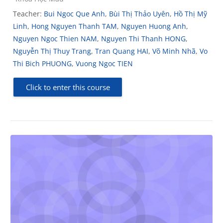
Teacher:
Bui Ngoc Que Anh
,
Bùi Thị Thảo Uyên
,
Hồ Thị Mỹ
Linh
,
Hong Nguyen Thanh TAM
,
Nguyen Huong Anh
,
Nguyen Ngoc Thien NAM
,
Nguyen Thi Thanh HONG
,
Nguyễn Thị Thuy Trang
,
Tran Quang HAI
,
Võ Minh Nhã
,
Vo
Thi Bich PHUONG
,
Vuong Ngoc TIEN
Click to enter this course