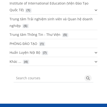
Institute of International Education (Viện Đào Tạo
Quốc Tế)
 (1)
Trung tâm Trải nghiệm sinh viên và Quan hệ doanh
nghiệp
 (5)
Trung tâm Thông Tin - Thư Viện
 (5)
PHÒNG ĐÀO TẠO
 (1)
Huấn Luyện Nội Bộ
 (7)
Khác ...
 (4)
Search courses
Search cou