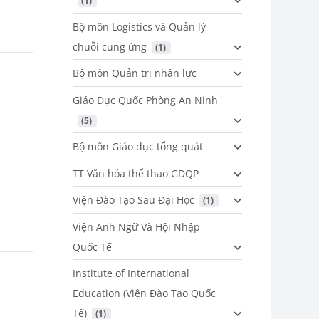
 (1)
Bộ môn Logistics và Quản lý
chuỗi cung ứng
 (1)
Bộ môn Quản trị nhân lực
Giáo Dục Quốc Phòng An Ninh
 (5)
Bộ môn Giáo dục tổng quát
TT Văn hóa thể thao GDQP
Viện Đào Tạo Sau Đại Học
 (1)
Viện Anh Ngữ Và Hội Nhập
Quốc Tế
Institute of International
Education (Viện Đào Tạo Quốc
Tế)
 (1)