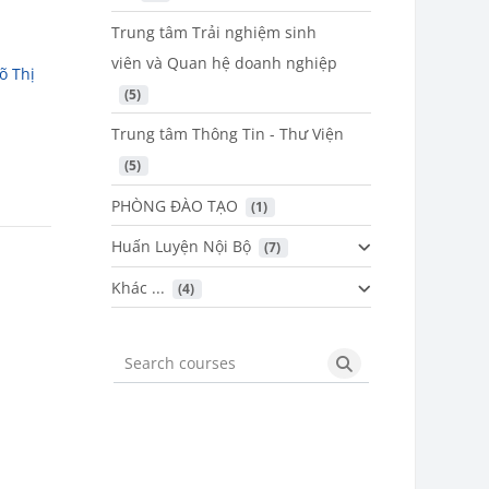
Trung tâm Trải nghiệm sinh
viên và Quan hệ doanh nghiệp
õ Thị
 (5)
Trung tâm Thông Tin - Thư Viện
 (5)
PHÒNG ĐÀO TẠO
 (1)
Huấn Luyện Nội Bộ
 (7)
Khác ...
 (4)
Search courses
Search courses