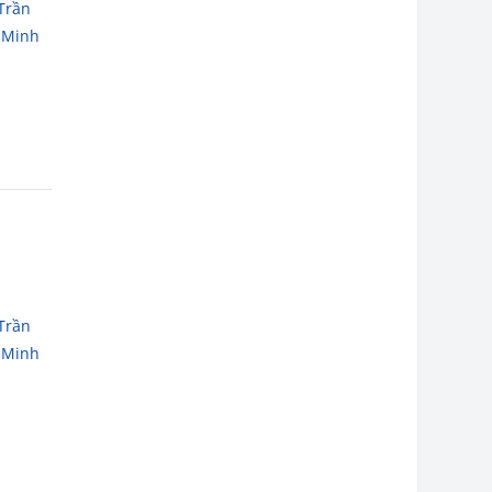
Trần
 Minh
,
Trần
 Minh