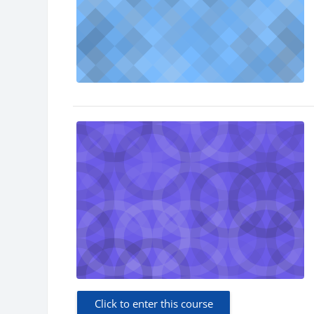
Click to enter this course