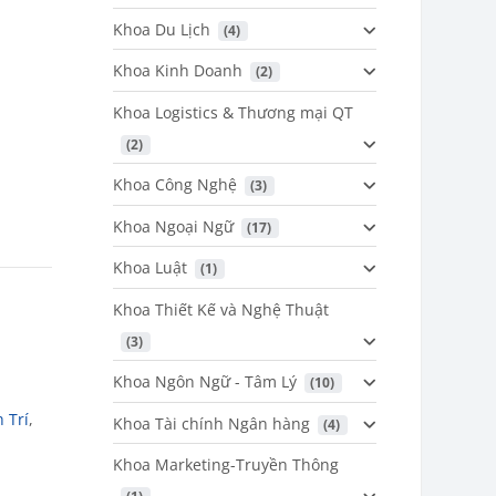
Khoa Du Lịch
 (4)
Khoa Kinh Doanh
 (2)
Khoa Logistics & Thương mại QT
 (2)
Khoa Công Nghệ
 (3)
Khoa Ngoại Ngữ
 (17)
Khoa Luật
 (1)
Khoa Thiết Kế và Nghệ Thuật
 (3)
Khoa Ngôn Ngữ - Tâm Lý
 (10)
 Trí
,
Khoa Tài chính Ngân hàng
 (4)
Khoa Marketing-Truyền Thông