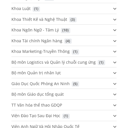
Khoa Luật
 (1)
Khoa Thiết Kế và Nghệ Thuật
 (3)
Khoa Ngôn Ngữ - Tâm Lý
 (10)
Khoa Tài chính Ngân hàng
 (4)
Khoa Marketing-Truyền Thông
 (1)
Bộ môn Logistics và Quản lý chuỗi cung ứng
 (1)
Bộ môn Quản trị nhân lực
Giáo Dục Quốc Phòng An Ninh
 (5)
Bộ môn Giáo dục tổng quát
TT Văn hóa thể thao GDQP
Viện Đào Tạo Sau Đại Học
 (1)
Viện Anh Ngữ Và Hội Nhập Quốc Tế