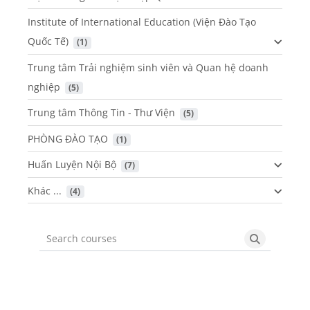
Institute of International Education (Viện Đào Tạo
Quốc Tế)
 (1)
Trung tâm Trải nghiệm sinh viên và Quan hệ doanh
nghiệp
 (5)
Trung tâm Thông Tin - Thư Viện
 (5)
PHÒNG ĐÀO TẠO
 (1)
Huấn Luyện Nội Bộ
 (7)
Khác ...
 (4)
Search courses
Search cou