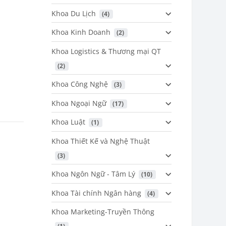
Khoa Du Lịch
 (4)
Khoa Kinh Doanh
 (2)
Khoa Logistics & Thương mại QT
 (2)
Khoa Công Nghệ
 (3)
Khoa Ngoại Ngữ
 (17)
Khoa Luật
 (1)
Khoa Thiết Kế và Nghệ Thuật
 (3)
Khoa Ngôn Ngữ - Tâm Lý
 (10)
Khoa Tài chính Ngân hàng
 (4)
Khoa Marketing-Truyền Thông