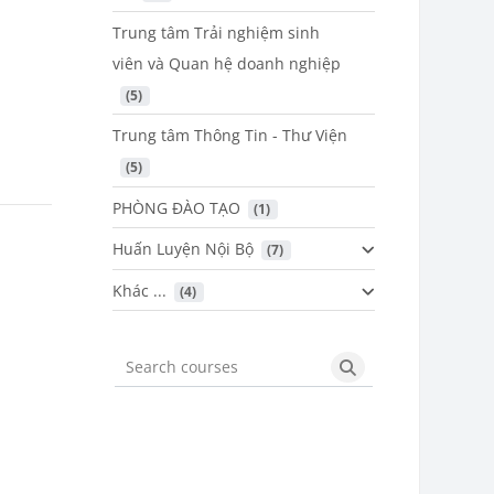
Trung tâm Trải nghiệm sinh
viên và Quan hệ doanh nghiệp
 (5)
Trung tâm Thông Tin - Thư Viện
 (5)
PHÒNG ĐÀO TẠO
 (1)
Huấn Luyện Nội Bộ
 (7)
Khác ...
 (4)
Search courses
Search courses