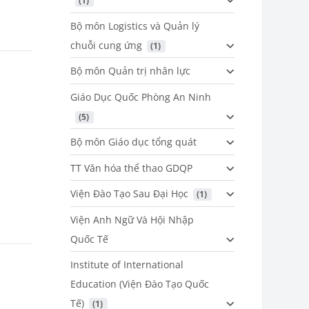
 (1)
Bộ môn Logistics và Quản lý
chuỗi cung ứng
 (1)
Bộ môn Quản trị nhân lực
Giáo Dục Quốc Phòng An Ninh
 (5)
Bộ môn Giáo dục tổng quát
TT Văn hóa thể thao GDQP
Viện Đào Tạo Sau Đại Học
 (1)
Viện Anh Ngữ Và Hội Nhập
Quốc Tế
Institute of International
Education (Viện Đào Tạo Quốc
Tế)
 (1)