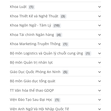
Khoa Luật
 (1)
Khoa Thiết Kế và Nghệ Thuật
 (3)
Khoa Ngôn Ngữ - Tâm Lý
 (10)
Khoa Tài chính Ngân hàng
 (4)
Khoa Marketing-Truyền Thông
 (1)
Bộ môn Logistics và Quản lý chuỗi cung ứng
 (1)
Bộ môn Quản trị nhân lực
Giáo Dục Quốc Phòng An Ninh
 (5)
Bộ môn Giáo dục tổng quát
TT Văn hóa thể thao GDQP
Viện Đào Tạo Sau Đại Học
 (1)
Viện Anh Ngữ Và Hội Nhập Quốc Tế