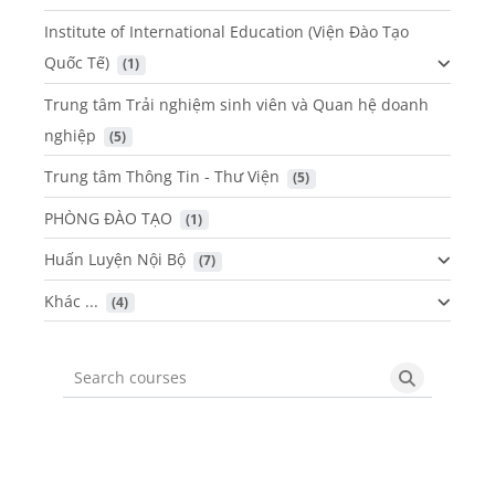
Institute of International Education (Viện Đào Tạo
Quốc Tế)
 (1)
Trung tâm Trải nghiệm sinh viên và Quan hệ doanh
nghiệp
 (5)
Trung tâm Thông Tin - Thư Viện
 (5)
PHÒNG ĐÀO TẠO
 (1)
Huấn Luyện Nội Bộ
 (7)
Khác ...
 (4)
Search courses
Search cou