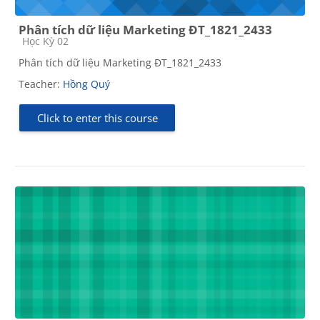
Phân tích dữ liệu Marketing ĐT_1821_2433
Course category
Học Kỳ 02
Phân tích dữ liệu Marketing ĐT_1821_2433
Teacher:
Hồng Quý
Click to enter this course