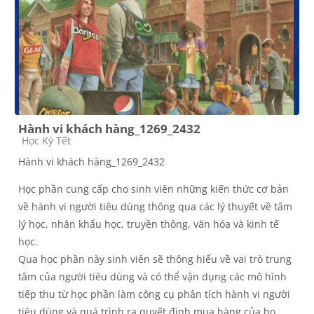
Hành vi khách hàng_1269_2432
Course category
Học Kỳ Tết
Hành vi khách hàng_1269_2432
Học phần cung cấp cho sinh viên những kiến thức cơ bản
về hành vi người tiêu dùng thông qua các lý thuyết về tâm
lý học, nhân khẩu học, truyền thông, văn hóa và kinh tế
học.
Qua học phần này sinh viên sẽ thông hiểu về vai trò trung
tâm của người tiêu dùng và có thể vận dụng các mô hình
tiếp thu từ học phần làm công cụ phân tích hành vi người
tiêu dùng và quá trình ra quyết định mua hàng của họ.