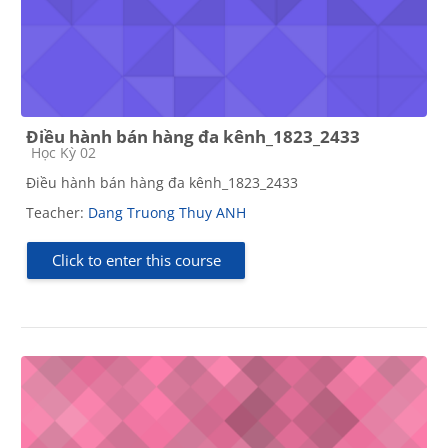
Điều hành bán hàng đa kênh_1823_2433
Course category
Học Kỳ 02
Điều hành bán hàng đa kênh_1823_2433
Teacher:
Dang Truong Thuy ANH
Click to enter this course