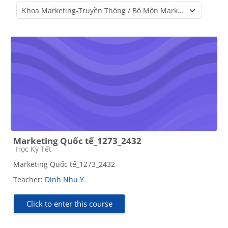
Course categories
Marketing Quốc tế_1273_2432
Course category
Học Kỳ Tết
Marketing Quốc tế_1273_2432
Teacher:
Dinh Nhu Y
Click to enter this course