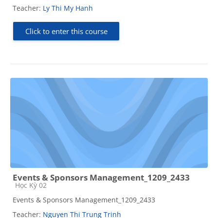
Teacher:
Ly Thi My Hanh
Click to enter this course
Events & Sponsors Management_1209_2433
Course category
Học Kỳ 02
Events & Sponsors Management_1209_2433
Teacher:
Nguyen Thi Trung Trinh