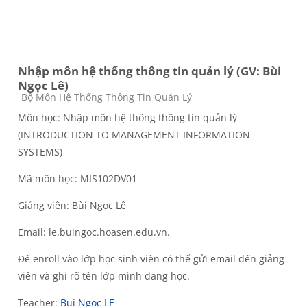
Nhập môn hệ thống thông tin quản lý (GV: Bùi
Ngọc Lê)
Course category
Bộ Môn Hệ Thống Thông Tin Quản Lý
Môn học: Nhập môn hệ thống thông tin quản lý
(INTRODUCTION TO MANAGEMENT INFORMATION
SYSTEMS)
Mã môn học: MIS102DV01
Giảng viên: Bùi Ngọc Lê
Email: le.buingoc.hoasen.edu.vn.
Để enroll vào lớp học sinh viên có thể gửi email đến giảng
viên và ghi rõ tên lớp mình đang học.
Teacher:
Bui Ngoc LE