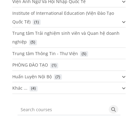
Viện Anh Ngữ Và Hội Nhập Quốc Tế
Institute of International Education (Viện Đào Tạo
Quốc Tế)
 (1)
Trung tâm Trải nghiệm sinh viên và Quan hệ doanh
nghiệp
 (5)
Trung tâm Thông Tin - Thư Viện
 (5)
PHÒNG ĐÀO TẠO
 (1)
Huấn Luyện Nội Bộ
 (7)
Khác ...
 (4)
Search courses
Search cou