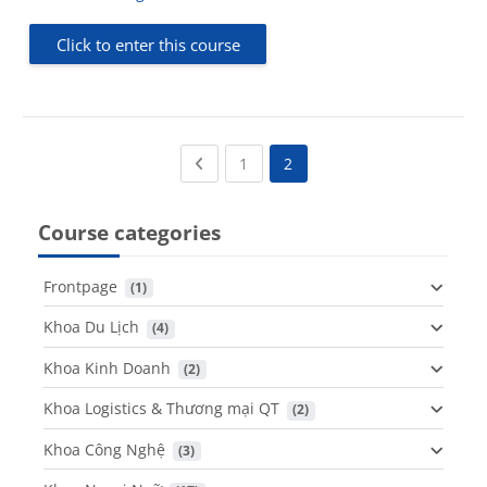
Click to enter this course
Previous page
(current)
1
2
Course categories
Frontpage
 (1)
Khoa Du Lịch
 (4)
Khoa Kinh Doanh
 (2)
Khoa Logistics & Thương mại QT
 (2)
Khoa Công Nghệ
 (3)