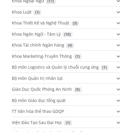
Khoa Ngoại Ngữ
 (17)
Khoa Luật
 (1)
Khoa Thiết Kế và Nghệ Thuật
 (3)
Khoa Ngôn Ngữ - Tâm Lý
 (10)
Khoa Tài chính Ngân hàng
 (4)
Khoa Marketing-Truyền Thông
 (1)
Bộ môn Logistics và Quản lý chuỗi cung ứng
 (1)
Bộ môn Quản trị nhân lực
Giáo Dục Quốc Phòng An Ninh
 (5)
Bộ môn Giáo dục tổng quát
TT Văn hóa thể thao GDQP
Viện Đào Tạo Sau Đại Học
 (1)