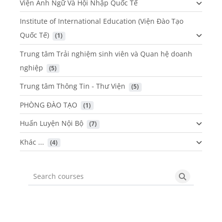
Viện Anh Ngữ Và Hội Nhập Quốc Tế
Institute of International Education (Viện Đào Tạo
Quốc Tế)
 (1)
Trung tâm Trải nghiệm sinh viên và Quan hệ doanh
nghiệp
 (5)
Trung tâm Thông Tin - Thư Viện
 (5)
PHÒNG ĐÀO TẠO
 (1)
Huấn Luyện Nội Bộ
 (7)
Khác ...
 (4)
Search courses
Search cou