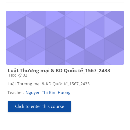
Luật Thương mại & KD Quốc tế_1567_2433
Course category
Học kỳ 02
Luật Thương mại & KD Quốc tế_1567_2433
Teacher:
Nguyen Thi Kim Huong
Click to enter this course