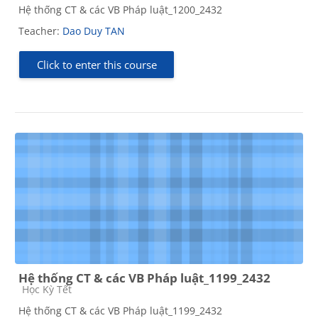
Hệ thống CT & các VB Pháp luật_1200_2432
Teacher:
Dao Duy TAN
Click to enter this course
Hệ thống CT & các VB Pháp luật_1199_2432
Course category
Học Kỳ Tết
Hệ thống CT & các VB Pháp luật_1199_2432