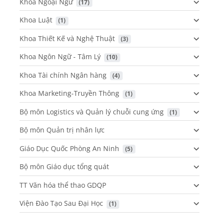
Khoa Ngoại Ngữ
 (17)
Khoa Luật
 (1)
Khoa Thiết Kế và Nghệ Thuật
 (3)
Khoa Ngôn Ngữ - Tâm Lý
 (10)
Khoa Tài chính Ngân hàng
 (4)
Khoa Marketing-Truyền Thông
 (1)
Bộ môn Logistics và Quản lý chuỗi cung ứng
 (1)
Bộ môn Quản trị nhân lực
Giáo Dục Quốc Phòng An Ninh
 (5)
Bộ môn Giáo dục tổng quát
TT Văn hóa thể thao GDQP
Viện Đào Tạo Sau Đại Học
 (1)