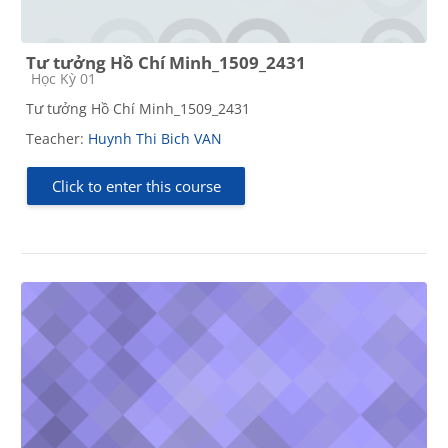
Tư tưởng Hồ Chí Minh_1509_2431
Course category
Học Kỳ 01
Tư tưởng Hồ Chí Minh_1509_2431
Teacher:
Huynh Thi Bich VAN
Click to enter this course