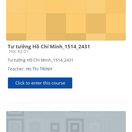
Tư tưởng Hồ Chí Minh_1514_2431
Course category
Học Kỳ 01
Tư tưởng Hồ Chí Minh_1514_2431
Teacher:
Ho Thi TRINH
Click to enter this course