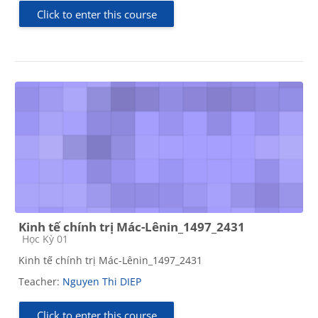
Click to enter this course
Kinh tế chính trị Mác-Lênin_1497_2431
Course category
Học Kỳ 01
Kinh tế chính trị Mác-Lênin_1497_2431
Teacher:
Nguyen Thi DIEP
Click to enter this course