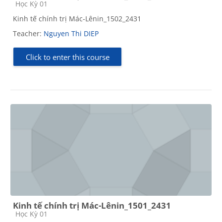
Course category
Học Kỳ 01
Kinh tế chính trị Mác-Lênin_1502_2431
Teacher:
Nguyen Thi DIEP
Click to enter this course
Kinh tế chính trị Mác-Lênin_1501_2431
Course category
Học Kỳ 01