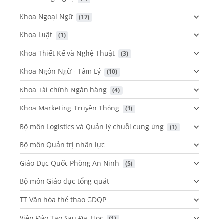
Khoa Ngoại Ngữ
 (17)
Khoa Luật
 (1)
Khoa Thiết Kế và Nghệ Thuật
 (3)
Khoa Ngôn Ngữ - Tâm Lý
 (10)
Khoa Tài chính Ngân hàng
 (4)
Khoa Marketing-Truyền Thông
 (1)
Bộ môn Logistics và Quản lý chuỗi cung ứng
 (1)
Bộ môn Quản trị nhân lực
Giáo Dục Quốc Phòng An Ninh
 (5)
Bộ môn Giáo dục tổng quát
TT Văn hóa thể thao GDQP
Viện Đào Tạo Sau Đại Học
 (1)