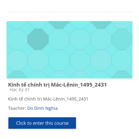
Kinh tế chính trị Mác-Lênin_1495_2431
Course category
Học Kỳ 01
Kinh tế chính trị Mác-Lênin_1495_2431
Teacher:
Do Dinh Nghia
Click to enter this course