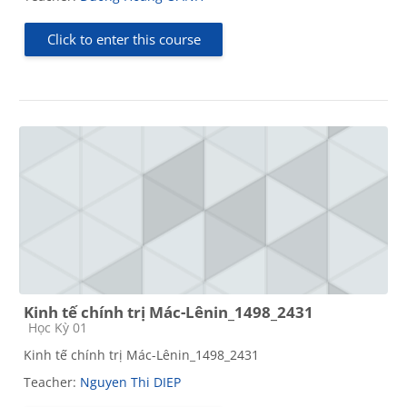
Click to enter this course
Kinh tế chính trị Mác-Lênin_1498_2431
Course category
Học Kỳ 01
Kinh tế chính trị Mác-Lênin_1498_2431
Teacher:
Nguyen Thi DIEP