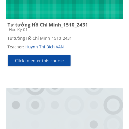
Tư tưởng Hồ Chí Minh_1510_2431
Course category
Học Kỳ 01
Tư tưởng Hồ Chí Minh_1510_2431
Teacher:
Huynh Thi Bich VAN
Click to enter this course