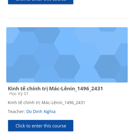
Kinh tế chính trị Mác-Lênin_1496_2431
Course category
Học Kỳ 01
Kinh tế chính trị Mác-Lênin_1496_2431
Teacher:
Do Dinh Nghia
Click to enter this course