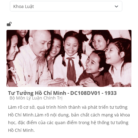
Course categories
Tư Tưởng Hồ Chí Minh - DC108DV01 - 1933
Course category
Bộ Môn Lý Luận Chính Trị
Làm rõ cơ sở, quá trình hình thành và phát triển tư tưởng
Hồ Chí Minh.Làm rõ nội dung, bản chất cách mạng và khoa
học, đặc điểm của các quan điểm trong hệ thống tư tưởng
Hồ Chí Minh.