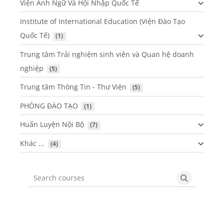
Viện Anh Ngữ Và Hội Nhập Quốc Tế
Institute of International Education (Viện Đào Tạo
Quốc Tế)
 (1)
Trung tâm Trải nghiệm sinh viên và Quan hệ doanh
nghiệp
 (5)
Trung tâm Thông Tin - Thư Viện
 (5)
PHÒNG ĐÀO TẠO
 (1)
Huấn Luyện Nội Bộ
 (7)
Khác ...
 (4)
Search courses
Search cou