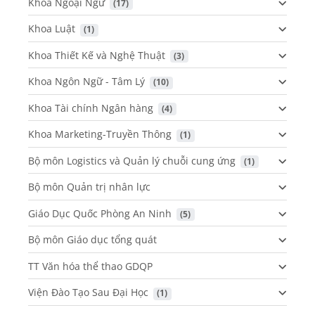
Khoa Ngoại Ngữ
 (17)
Khoa Luật
 (1)
Khoa Thiết Kế và Nghệ Thuật
 (3)
Khoa Ngôn Ngữ - Tâm Lý
 (10)
Khoa Tài chính Ngân hàng
 (4)
Khoa Marketing-Truyền Thông
 (1)
Bộ môn Logistics và Quản lý chuỗi cung ứng
 (1)
Bộ môn Quản trị nhân lực
Giáo Dục Quốc Phòng An Ninh
 (5)
Bộ môn Giáo dục tổng quát
TT Văn hóa thể thao GDQP
Viện Đào Tạo Sau Đại Học
 (1)