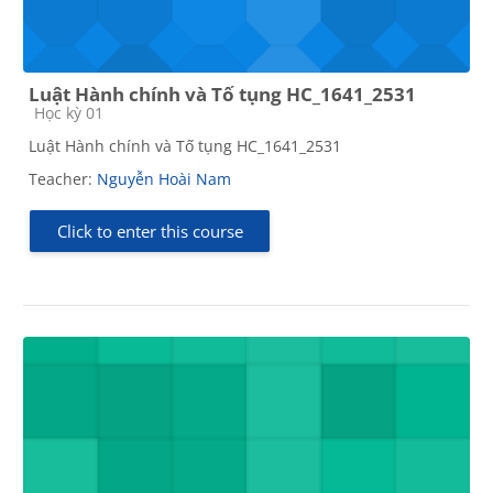
Luật Hành chính và Tố tụng HC_1641_2531
Course category
Học kỳ 01
Luật Hành chính và Tố tụng HC_1641_2531
Teacher:
Nguyễn Hoài Nam
Click to enter this course