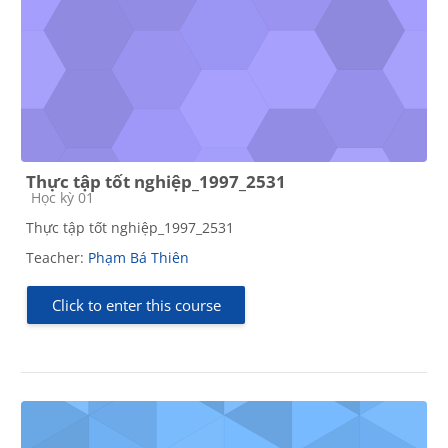
Thực tập tốt nghiệp_1997_2531
Course category
Học kỳ 01
Thực tập tốt nghiệp_1997_2531
Teacher:
Phạm Bá Thiên
Click to enter this course