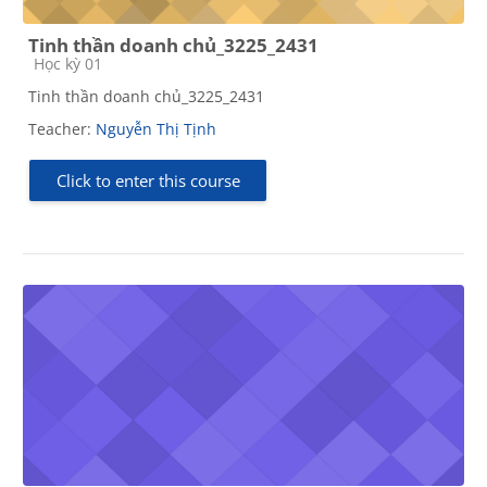
Tinh thần doanh chủ_3225_2431
Course category
Học kỳ 01
Tinh thần doanh chủ_3225_2431
Teacher:
Nguyễn Thị Tịnh
Click to enter this course