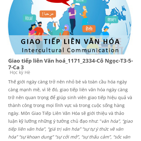
Giao tiếp liên Văn hoá_1171_2334-Cô Ngọc-T3-5-
7-Ca 3
Course category
Học kỳ Hè
Thế giới ngày càng trở nên nhỏ bé và toàn cầu hóa ngày
càng mạnh mẽ, vì lẽ đó, giao tiếp liên văn hóa ngày càng
trở nên quan trọng để giúp sinh viên giao tiếp hiệu quả và
thành công trong mọi lĩnh vực và trong cuộc sống hàng
ngày. Môn Giao Tiếp Liên Văn Hóa sẽ giới thiệu và thảo
luận kỹ lưỡng những ý tưởng chủ đạo như: “
văn hóa”, “giao
tiếp liên văn hóa”, “giá trị văn hóa” “sự tự ý thức về văn
hóa” “sự khoan dung” “sự cởi mở”, “sự thấu cảm”, “sốc văn