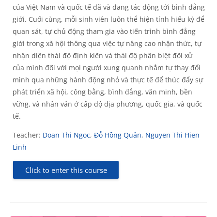
của Việt Nam và quốc tế đã và đang tác động tới bình đẳng
giới. Cuối cùng, mỗi sinh viên luôn thể hiện tính hiếu kỳ để
quan sát, tự chủ động tham gia vào tiến trình bình đẳng
giới trong xã hội thông qua việc tự nâng cao nhận thức, tự
nhận diện thái độ định kiến và thái độ phân biệt đối xử
của mình đối với mọi người xung quanh nhằm tự thay đổi
mình qua những hành động nhỏ và thực tế để thúc đẩy sự
phát triển xã hội, công bằng, bình đẳng, văn minh, bền
vững, và nhân văn ở cấp độ địa phương, quốc gia, và quốc
tế.
Teacher:
Doan Thi Ngoc
,
Đỗ Hồng Quân
,
Nguyen Thi Hien
Linh
Click to enter this course