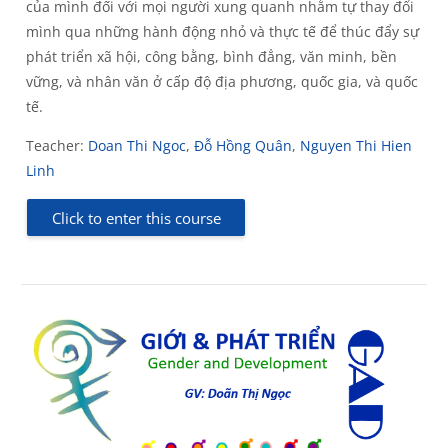
của mình đối với mọi người xung quanh nhằm tự thay đổi
mình qua những hành động nhỏ và thực tế để thúc đẩy sự
phát triển xã hội, công bằng, bình đẳng, văn minh, bền
vững, và nhân văn ở cấp độ địa phương, quốc gia, và quốc
tế.
Teacher:
Doan Thi Ngoc
,
Đỗ Hồng Quân
,
Nguyen Thi Hien
Linh
Click to enter this course