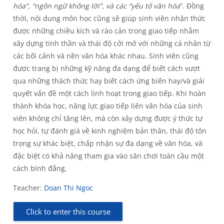
hóa”, “ngôn ngữ không lời”, và các “yếu tố văn hóa
”. Đồng
thời, nội dung môn học cũng sẽ giúp sinh viên nhận thức
được những chiều kích và rào cản trong giao tiếp nhằm
xây dựng tinh thần và thái độ cởi mở với những cá nhân từ
các bối cảnh và nền văn hóa khác nhau. Sinh viên cũng
được trang bị những kỹ năng đa dạng để biết cách vượt
qua những thách thức hay biết cách ứng biến hay/và giải
quyết vấn đề một cách linh hoạt trong giao tiếp. Khi hoàn
thành khóa học, năng lực giao tiếp liên văn hóa của sinh
viên không chỉ tăng lên, mà còn xây dựng được ý thức tự
học hỏi, tự đánh giá về kinh nghiệm bản thân, thái độ tôn
trọng sự khác biệt, chấp nhận sự đa dạng về văn hóa, và
đặc biệt có khả năng tham gia vào sân chơi toàn cầu một
cách bình đẳng.
Teacher:
Doan Thi Ngoc
Click to enter this course