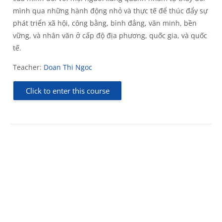
mình qua những hành động nhỏ và thực tế để thúc đẩy sự
phát triển xã hội, công bằng, bình đẳng, văn minh, bền
vững, và nhân văn ở cấp độ địa phương, quốc gia, và quốc
tế.
Teacher:
Doan Thi Ngoc
Click to enter this course