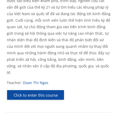
được tạo điều kiện khám phá, trình bày, nghiên cứu các
vấn đề giới của thế kỷ 21 và tự tìm hiểu các khung pháp lý
của Việt Nam và quốc tế đã và đang tác động tới bình đẳng
giới. Cuối cùng, mỗi sinh viên luôn thể hiện tính hiếu kỳ để
quan sát, tự chủ động tham gia vào tiến trình bình đẳng
giới trong xã hội thông qua việc tự nâng cao nhận thức, tự
nhận diện thái độ định kiến và thái độ phân biệt đối xử
của mình đối với mọi người xung quanh nhằm tự thay đổi
mình qua những hành động nhỏ và thực tế để thúc đẩy sự
phát triển xã hội, công bằng, bình đẳng, văn minh, bền
vững, và nhân văn ở cấp độ địa phương, quốc gia, và quốc
tế.
Teacher:
Doan Thi Ngoc
Click to enter this course