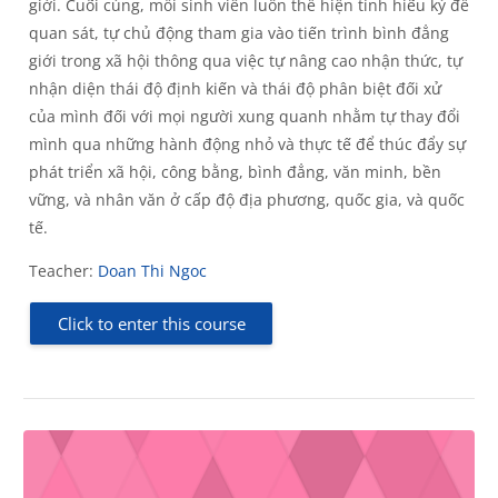
giới. Cuối cùng, mỗi sinh viên luôn thể hiện tính hiếu kỳ để
quan sát, tự chủ động tham gia vào tiến trình bình đẳng
giới trong xã hội thông qua việc tự nâng cao nhận thức, tự
nhận diện thái độ định kiến và thái độ phân biệt đối xử
của mình đối với mọi người xung quanh nhằm tự thay đổi
mình qua những hành động nhỏ và thực tế để thúc đẩy sự
phát triển xã hội, công bằng, bình đẳng, văn minh, bền
vững, và nhân văn ở cấp độ địa phương, quốc gia, và quốc
tế.
Teacher:
Doan Thi Ngoc
Click to enter this course