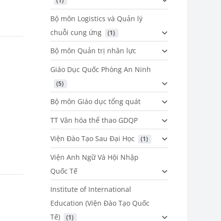
 (1)
Bộ môn Logistics và Quản lý
chuỗi cung ứng
 (1)
Bộ môn Quản trị nhân lực
Giáo Dục Quốc Phòng An Ninh
 (5)
Bộ môn Giáo dục tổng quát
TT Văn hóa thể thao GDQP
Viện Đào Tạo Sau Đại Học
 (1)
Viện Anh Ngữ Và Hội Nhập
Quốc Tế
Institute of International
Education (Viện Đào Tạo Quốc
Tế)
 (1)