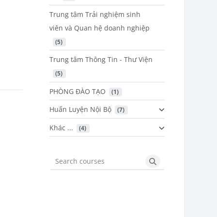
Trung tâm Trải nghiệm sinh
viên và Quan hệ doanh nghiệp
 (5)
Trung tâm Thông Tin - Thư Viện
 (5)
PHÒNG ĐÀO TẠO
 (1)
Huấn Luyện Nội Bộ
 (7)
Khác ...
 (4)
Search courses
Search courses