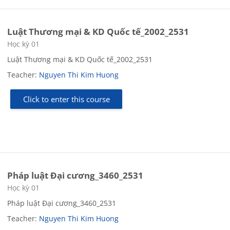
Luật Thương mại & KD Quốc tế_2002_2531
Course category
Học kỳ 01
Luật Thương mại & KD Quốc tế_2002_2531
Teacher:
Nguyen Thi Kim Huong
Click to enter this course
Pháp luật Đại cương_3460_2531
Course category
Học kỳ 01
Pháp luật Đại cương_3460_2531
Teacher:
Nguyen Thi Kim Huong