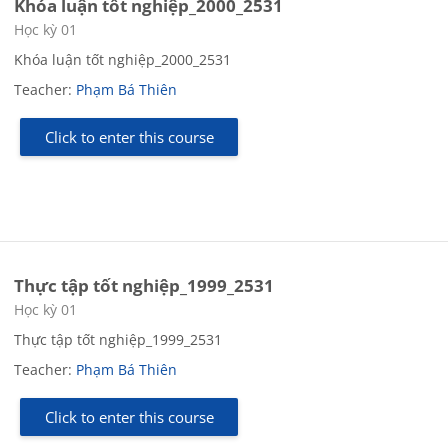
Khóa luận tốt nghiệp_2000_2531
Course category
Học kỳ 01
Khóa luận tốt nghiệp_2000_2531
Teacher:
Phạm Bá Thiên
Click to enter this course
Thực tập tốt nghiệp_1999_2531
Course category
Học kỳ 01
Thực tập tốt nghiệp_1999_2531
Teacher:
Phạm Bá Thiên
Click to enter this course