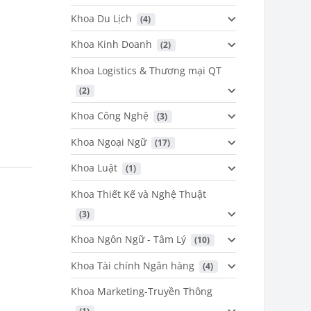
Khoa Du Lịch
 (4)
Khoa Kinh Doanh
 (2)
Khoa Logistics & Thương mại QT
 (2)
Khoa Công Nghệ
 (3)
Khoa Ngoại Ngữ
 (17)
Khoa Luật
 (1)
Khoa Thiết Kế và Nghệ Thuật
 (3)
Khoa Ngôn Ngữ - Tâm Lý
 (10)
Khoa Tài chính Ngân hàng
 (4)
Khoa Marketing-Truyền Thông