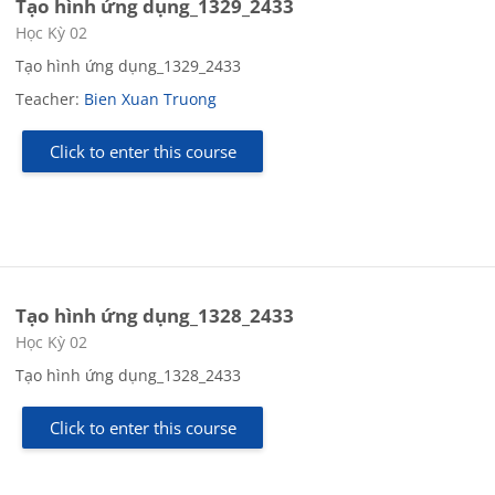
Tạo hình ứng dụng_1329_2433
Course category
Học Kỳ 02
Tạo hình ứng dụng_1329_2433
Teacher:
Bien Xuan Truong
Click to enter this course
Tạo hình ứng dụng_1328_2433
Course category
Học Kỳ 02
Tạo hình ứng dụng_1328_2433
Click to enter this course