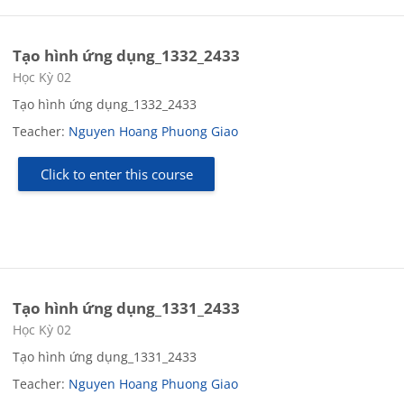
Tạo hình ứng dụng_1332_2433
Course category
Học Kỳ 02
Tạo hình ứng dụng_1332_2433
Teacher:
Nguyen Hoang Phuong Giao
Click to enter this course
Tạo hình ứng dụng_1331_2433
Course category
Học Kỳ 02
Tạo hình ứng dụng_1331_2433
Teacher:
Nguyen Hoang Phuong Giao