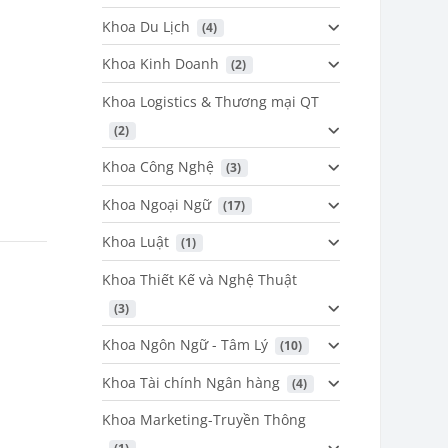
Khoa Du Lịch
 (4)
Khoa Kinh Doanh
 (2)
Khoa Logistics & Thương mại QT
 (2)
Khoa Công Nghệ
 (3)
Khoa Ngoại Ngữ
 (17)
Khoa Luật
 (1)
Khoa Thiết Kế và Nghệ Thuật
 (3)
Khoa Ngôn Ngữ - Tâm Lý
 (10)
Khoa Tài chính Ngân hàng
 (4)
Khoa Marketing-Truyền Thông