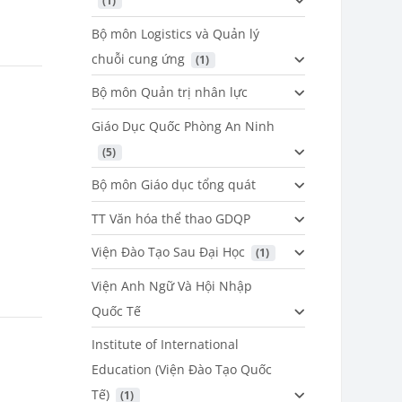
 (1)
Bộ môn Logistics và Quản lý
chuỗi cung ứng
 (1)
Bộ môn Quản trị nhân lực
Giáo Dục Quốc Phòng An Ninh
 (5)
Bộ môn Giáo dục tổng quát
TT Văn hóa thể thao GDQP
Viện Đào Tạo Sau Đại Học
 (1)
Viện Anh Ngữ Và Hội Nhập
Quốc Tế
Institute of International
Education (Viện Đào Tạo Quốc
Tế)
 (1)