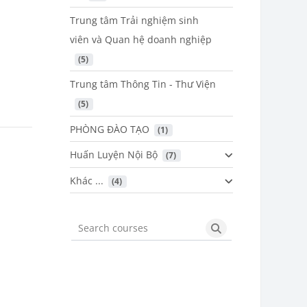
Trung tâm Trải nghiệm sinh
viên và Quan hệ doanh nghiệp
 (5)
Trung tâm Thông Tin - Thư Viện
 (5)
PHÒNG ĐÀO TẠO
 (1)
Huấn Luyện Nội Bộ
 (7)
Khác ...
 (4)
Search courses
Search courses