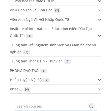
TT Văn hóa thể thao GDQP
Viện Đào Tạo Sau Đại Học
 (1)
Viện Anh Ngữ Và Hội Nhập Quốc Tế
Institute of International Education (Viện Đào Tạo
Quốc Tế)
 (1)
Trung tâm Trải nghiệm sinh viên và Quan hệ doanh
nghiệp
 (5)
Trung tâm Thông Tin - Thư Viện
 (5)
PHÒNG ĐÀO TẠO
 (1)
Huấn Luyện Nội Bộ
 (7)
Khác ...
 (4)
Search courses