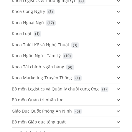
Khoa Logistics & Thương mại QT
 (2)
Khoa Công Nghệ
 (3)
Khoa Ngoại Ngữ
 (17)
Khoa Luật
 (1)
Khoa Thiết Kế và Nghệ Thuật
 (3)
Khoa Ngôn Ngữ - Tâm Lý
 (10)
Khoa Tài chính Ngân hàng
 (4)
Khoa Marketing-Truyền Thông
 (1)
Bộ môn Logistics và Quản lý chuỗi cung ứng
 (1)
Bộ môn Quản trị nhân lực
Giáo Dục Quốc Phòng An Ninh
 (5)
Bộ môn Giáo dục tổng quát