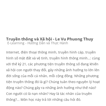
Truyền thông và Xã hội - Le Vu Phuong Thuy
Course category
E-Learning - Hướng Dẫn và Thực Hành
Internet, điện thoại thông minh, truyền hình cáp, truyền
hình số mặt đất và vệ tinh, truyền hình thông minh…: cùng
với thế kỷ 21, các phương tiện truyền thông số đang khiến
xã hội con người thay đổi, gây những ảnh hưởng to lớn lên
đời sống của mỗi cá nhân, mỗi cộng đồng. Những phương
tiện truyền thông đó là gì? Chúng tuân theo nguyên lý hoạt
động nào? Chúng gây ra những ảnh hưởng như thế nào?
Con người có là nạn nhân? Hay là tác nhân của truyền
thông?... Môn học này trả lời những câu hỏi đó.