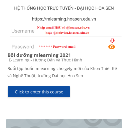
Bồi dưỡng mlearning 2021
Course category
E-Learning - Hướng Dẫn và Thực Hành
Buổi tập huấn mlearning cho gvtg mới của Khoa Thiết Kế
và Nghệ Thuật, trường Đại học Hoa Sen
Click to enter this course