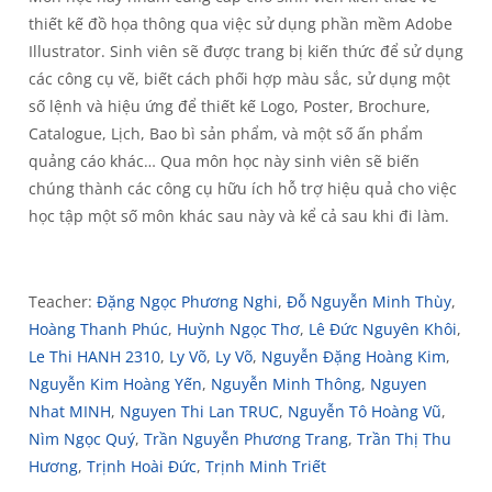
thiết kế đồ họa thông qua việc sử dụng phần mềm Adobe
Illustrator. Sinh viên sẽ được trang bị kiến thức để sử dụng
các công cụ vẽ, biết cách phối hợp màu sắc, sử dụng một
số lệnh và hiệu ứng để thiết kế Logo, Poster, Brochure,
Catalogue, Lịch, Bao bì sản phẩm, và một số ấn phẩm
quảng cáo khác… Qua môn học này sinh viên sẽ biến
chúng thành các công cụ hữu ích hỗ trợ hiệu quả cho việc
học tập một số môn khác sau này và kể cả sau khi đi làm.
Teacher:
Đặng Ngọc Phương Nghi
,
Đỗ Nguyễn Minh Thùy
,
Hoàng Thanh Phúc
,
Huỳnh Ngọc Thơ
,
Lê Đức Nguyên Khôi
,
Le Thi HANH 2310
,
Ly Võ
,
Ly Võ
,
Nguyễn Đặng Hoàng Kim
,
Nguyễn Kim Hoàng Yến
,
Nguyễn Minh Thông
,
Nguyen
Nhat MINH
,
Nguyen Thi Lan TRUC
,
Nguyễn Tô Hoàng Vũ
,
Nìm Ngọc Quý
,
Trần Nguyễn Phương Trang
,
Trần Thị Thu
Hương
,
Trịnh Hoài Đức
,
Trịnh Minh Triết