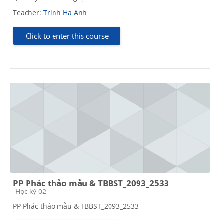
Teacher:
Trinh Ha Anh
Click to enter this course
PP Phác thảo mẫu & TBBST_2093_2533
Course category
Học kỳ 02
PP Phác thảo mẫu & TBBST_2093_2533