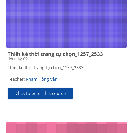
Thiết kế thời trang tự chọn_1257_2533
Course category
Học kỳ 02
Thiết kế thời trang tự chọn_1257_2533
Teacher:
Phạm Hồng Vân
Click to enter this course