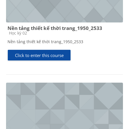
Nền tảng thiết kế thời trang_1950_2533
Course category
Học kỳ 02
Nền tảng thiết kế thời trang_1950_2533
Click to enter this course