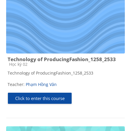
Technology of ProducingFashion_1258_2533
Course category
Học kỳ 02
Technology of ProducingFashion_1258_2533
Teacher:
Phạm Hồng Vân
Click to enter this course