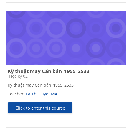
Kỹ thuật may Căn bản_1955_2533
Course category
Học kỳ 02
Kỹ thuật may Căn bản_1955_2533
Teacher:
La Thi Tuyet MAI
Click to enter this course