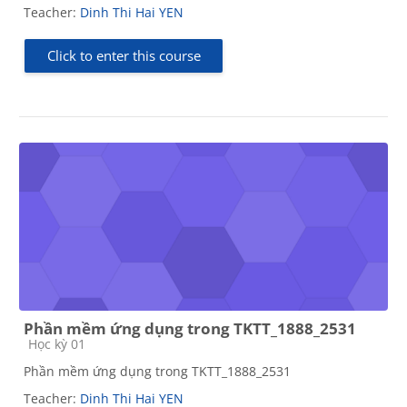
Teacher:
Dinh Thi Hai YEN
Click to enter this course
Phần mềm ứng dụng trong TKTT_1888_2531
Course category
Học kỳ 01
Phần mềm ứng dụng trong TKTT_1888_2531
Teacher:
Dinh Thi Hai YEN