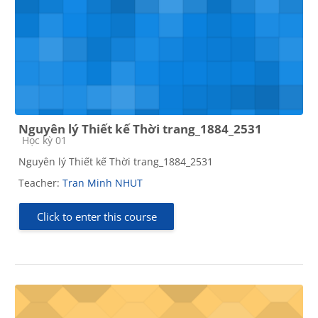
Nguyên lý Thiết kế Thời trang_1884_2531
Course category
Học kỳ 01
Nguyên lý Thiết kế Thời trang_1884_2531
Teacher:
Tran Minh NHUT
Click to enter this course