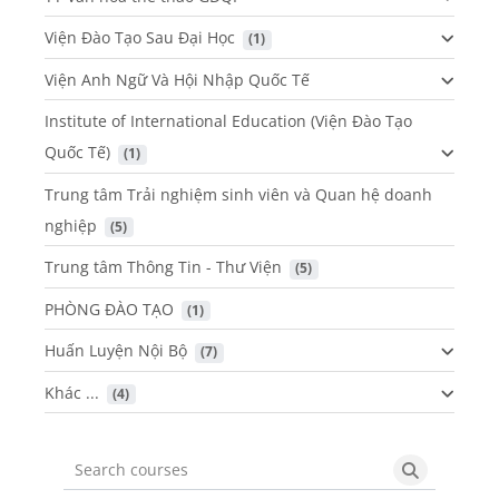
Viện Đào Tạo Sau Đại Học
 (1)
Viện Anh Ngữ Và Hội Nhập Quốc Tế
Institute of International Education (Viện Đào Tạo
Quốc Tế)
 (1)
Trung tâm Trải nghiệm sinh viên và Quan hệ doanh
nghiệp
 (5)
Trung tâm Thông Tin - Thư Viện
 (5)
PHÒNG ĐÀO TẠO
 (1)
Huấn Luyện Nội Bộ
 (7)
Khác ...
 (4)
Search courses
Search cou