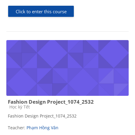
Click to enter this course
Fashion Design Project_1074_2532
Course category
Học kỳ Tết
Fashion Design Project_1074_2532
Teacher:
Phạm Hồng Vân