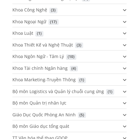
Khoa Công Nghệ
 (3)
Khoa Ngoại Ngữ
 (17)
Khoa Luật
 (1)
Khoa Thiết Kế và Nghệ Thuật
 (3)
Khoa Ngôn Ngữ - Tâm Lý
 (10)
Khoa Tài chính Ngân hàng
 (4)
Khoa Marketing-Truyền Thông
 (1)
Bộ môn Logistics và Quản lý chuỗi cung ứng
 (1)
Bộ môn Quản trị nhân lực
Giáo Dục Quốc Phòng An Ninh
 (5)
Bộ môn Giáo dục tổng quát
TT Văn hóa thể thao GDQP