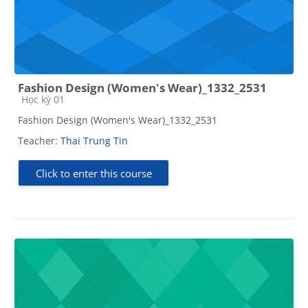
Fashion Design (Women's Wear)_1332_2531
Course category
Học kỳ 01
Fashion Design (Women's Wear)_1332_2531
Teacher:
Thai Trung Tin
Click to enter this course